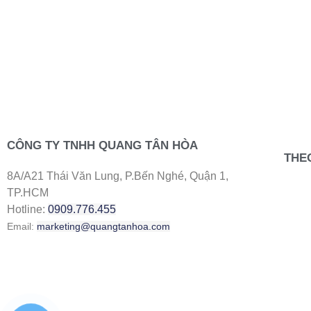
CÔNG TY TNHH QUANG TÂN HÒA
THE
8A/A21 Thái Văn Lung, P.Bến Nghé, Quận 1,
TP.HCM
Hotline:
0909.776.455
Email:
marketing@quangtanhoa.com