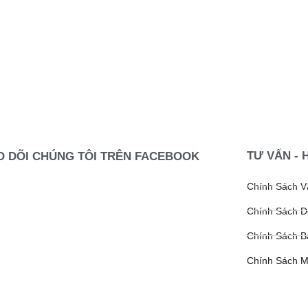
TƯ VẤN - 
O DÕI CHÚNG TÔI TRÊN FACEBOOK
Chính Sách 
Chính Sách Đ
Chính Sách B
Chính Sách 