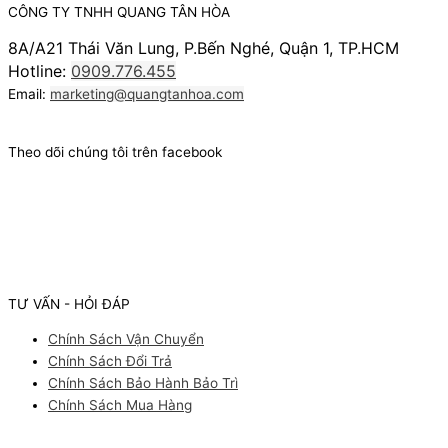
CÔNG TY TNHH QUANG TÂN HÒA
8A/A21 Thái Văn Lung, P.Bến Nghé, Quận 1, TP.HCM
Hotline:
0909.776.455
Email:
marketing@quangtanhoa.com
Theo dõi chúng tôi trên facebook
TƯ VẤN - HỎI ĐÁP
Chính Sách Vận Chuyển
Chính Sách Đổi Trả
Chính Sách Bảo Hành Bảo Trì
Chính Sách Mua Hàng
Facebook
Youtube
Instagram
Pinterest