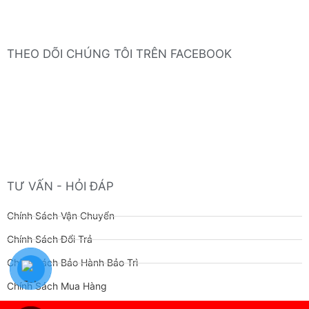
THEO DÕI CHÚNG TÔI TRÊN FACEBOOK
TƯ VẤN - HỎI ĐÁP
Chính Sách Vận Chuyển
Chính Sách Đổi Trả
Chính Sách Bảo Hành Bảo Trì
Chính Sách Mua Hàng