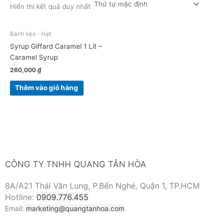
Hiển thị kết quả duy nhất
Bánh kẹo - Hạt
Syrup Giffard Caramel 1 Lít –
Caramel Syrup
260,000
₫
Thêm vào giỏ hàng
CÔNG TY TNHH QUANG TÂN HÒA
8A/A21 Thái Văn Lung, P.Bến Nghé, Quận 1, TP.HCM
Hotline:
0909.776.455
Email:
marketing@quangtanhoa.com