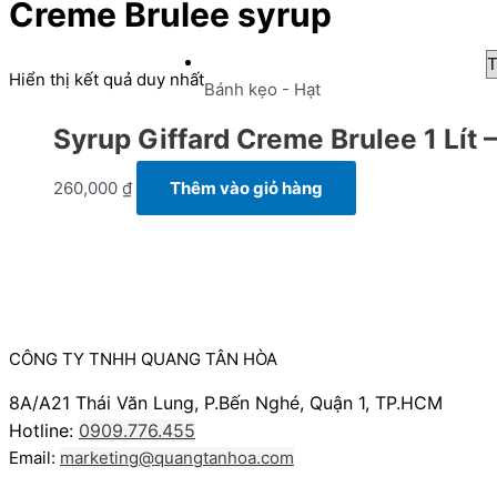
Creme Brulee syrup
Hiển thị kết quả duy nhất
Bánh kẹo - Hạt
Syrup Giffard Creme Brulee 1 Lít
260,000
₫
Thêm vào giỏ hàng
CÔNG TY TNHH QUANG TÂN HÒA
8A/A21 Thái Văn Lung, P.Bến Nghé, Quận 1, TP.HCM
Hotline:
0909.776.455
Email:
marketing@quangtanhoa.com