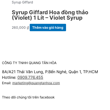
Syrup Giffard
Syrup Giffard Hoa đồng thảo
(Violet) 1 Lít – Violet Syrup
260,000
₫
Thêm vào giỏ hàng
CÔNG TY TNHH QUANG TÂN HÒA
8A/A21 Thái Văn Lung, P.Bến Nghé, Quận 1, TP.HCM
Hotline:
0909.776.455
Email:
marketing@quangtanhoa.com
Theo dõi chúng tôi trên facebook