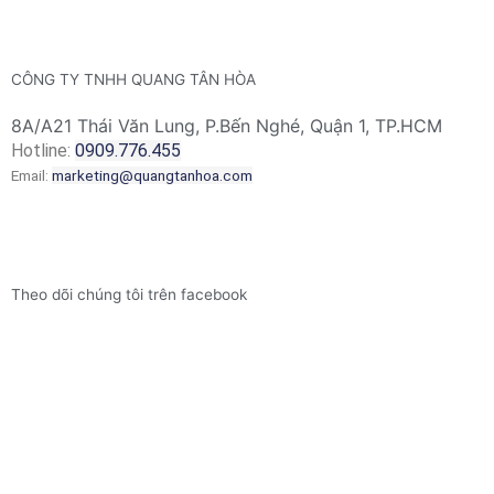
CÔNG TY TNHH QUANG TÂN HÒA
8A/A21 Thái Văn Lung, P.Bến Nghé, Quận 1, TP.HCM
Hotline:
0909.776.455
Email:
marketing@quangtanhoa.com
Theo dõi chúng tôi trên facebook