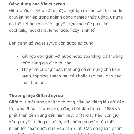
Công dụng của Violet syrup
Giffard Violet Syrup được đặc biệt tạo ra cho các bartender
chuyên nghiệp trong ngành công nghiệp thức uống. Chúng
có thể kết hợp với các nguyên liệu khác để pha chế
cocktails, mocktails, lemonade, fizzy, sinh tố.
Bên cạnh đó
Violet syrup
còn được sử dụng:
Kết hợp đơn giản với nước hoặc sparkling để thưởng
thức cùng gia đình tại nhà.
Thay thế đường hoặc mật ong để sử dụng cho kem,
bánh, topping, thạch rau câu hoặc tạo màu cho các
món thức ăn.
Thương hiệu Giffard syrup
Giffard là một trong những thương hiệu nổi tiếng lâu đời đến
từ nước Pháp. Thương hiệu được bắt đầu từ năm 1885 và
phát triển bền vững đến hiện nay. Giffard tự hào luôn giữ
vững truyền thống gia đình, với những nguyên liệu thiên
nhiên tốt nhất được đưa vào sản xuất. Các dòng sản phẩm