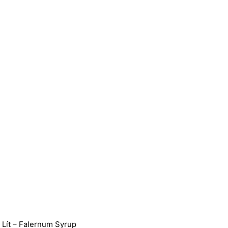
 Lít – Falernum Syrup