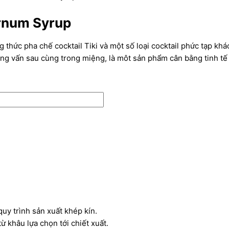
ernum Syrup
 thức pha chế cocktail Tiki và một số loại cocktail phức tạp kh
g vấn sau cùng trong miệng, là môt sản phẩm cân bằng tinh tế 
uy trình sản xuất khép kín.
ừ khâu lựa chọn tới chiết xuất.