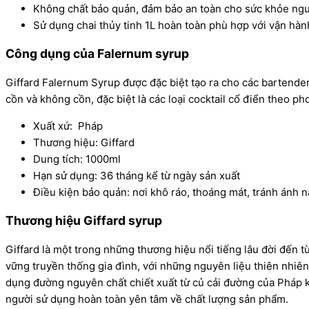
Không chất bảo quản, đảm bảo an toàn cho sức khỏe ngư
Sử dụng chai thủy tinh 1L hoàn toàn phù hợp với vận hành
Công dụng của Falernum syrup
Giffard Falernum Syrup được đặc biệt tạo ra cho các bartend
cồn và không cồn, đặc biệt là các loại cocktail cổ điển theo ph
Xuất xứ: Pháp
Thương hiệu: Giffard
Dung tích: 1000ml
Hạn sử dụng: 36 tháng kể từ ngày sản xuất
Điều kiện bảo quản: nơi khô ráo, thoáng mát, tránh ánh n
Thương hiệu Giffard syrup
Giffard là một trong những thương hiệu nổi tiếng lâu đời đến 
vững truyền thống gia đình, với những nguyên liệu thiên nhiên
dụng đường nguyên chất chiết xuất từ củ cải đường của Pháp k
người sử dụng hoàn toàn yên tâm về chất lượng sản phẩm.