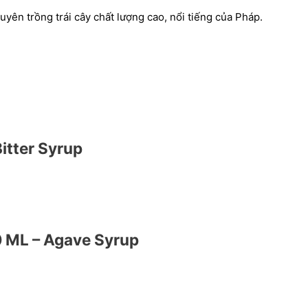
uyên trồng trái cây chất lượng cao, nổi tiếng của Pháp.
Bitter Syrup
0 ML – Agave Syrup