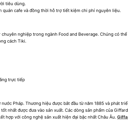
ời tiêu dùng.
 quán cafe và đồng thời hỗ trợ tiết kiệm chi phí nguyên liệu.
er chuyên nghiệp trong ngành Food and Beverage. Chúng có thể 
ong cách Tiki.
ắng trực tiếp
từ nước Pháp. Thương hiệu được bắt đầu từ năm 1885 và phát triể
 tốt nhất được đưa vào sản xuất. Các dòng sản phẩm của Giffard 
ết hợp với công nghệ sản xuất hiện đại bậc nhất Châu Âu.
Giffa