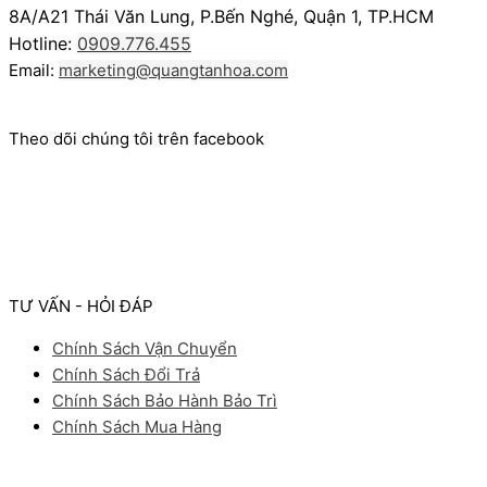
8A/A21 Thái Văn Lung, P.Bến Nghé, Quận 1, TP.HCM
Hotline:
0909.776.455
Email:
marketing@quangtanhoa.com
Theo dõi chúng tôi trên facebook
TƯ VẤN - HỎI ĐÁP
Chính Sách Vận Chuyển
Chính Sách Đổi Trả
Chính Sách Bảo Hành Bảo Trì
Chính Sách Mua Hàng
Facebook
Youtube
Instagram
Pinterest