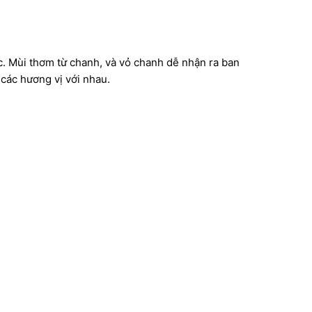
ác. Mùi thơm từ chanh, và vỏ chanh dễ nhận ra ban
các hương vị với nhau.