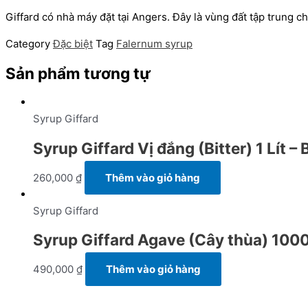
Giffard có nhà máy đặt tại Angers. Đây là vùng đất tập trung ch
Category
Đặc biệt
Tag
Falernum syrup
Sản phẩm tương tự
Syrup Giffard
Syrup Giffard Vị đắng (Bitter) 1 Lít – 
260,000
₫
Thêm vào giỏ hàng
Syrup Giffard
Syrup Giffard Agave (Cây thùa) 100
490,000
₫
Thêm vào giỏ hàng