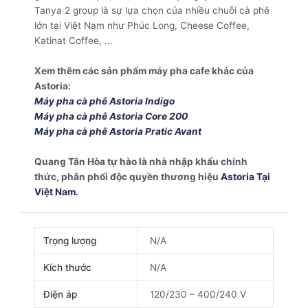
Tanya 2 group là sự lựa chọn của nhiều chuỗi cà phê
lớn tại Việt Nam như Phúc Long, Cheese Coffee,
Katinat Coffee, …
Xem thêm các sản phẩm máy pha cafe khác của
Astoria:
Máy pha cà phê Astoria Indigo
Máy pha cà phê Astoria Core 200
Máy pha cà phê Astoria Pratic Avant
Quang Tân Hòa tự hào là nhà nhập khẩu chính
thức, phân phối độc quyền thương hiệu
Astoria Tại
Việt Nam.
Trọng lượng
N/A
Kích thước
N/A
Điện áp
120/230 – 400/240 V