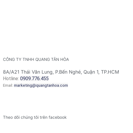
CÔNG TY TNHH QUANG TÂN HÒA
8A/A21 Thái Văn Lung, P.Bến Nghé, Quận 1, TP.HCM
Hotline:
0909.776.455
Email:
marketing@quangtanhoa.com
Theo dõi chúng tôi trên facebook