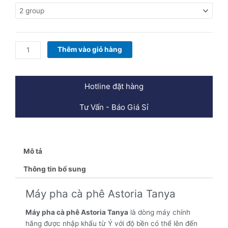
Pha
Cà
Phê
Astoria
Tanya
Thêm vào giỏ hàng
số
lượng
Hotline đặt hàng
Tư Vấn - Báo Giá Sỉ
Mô tả
Thông tin bổ sung
Máy pha cà phê Astoria Tanya
Máy pha cà phê Astoria Tanya
là dòng máy chính
hãng được nhập khẩu từ Ý với độ bền có thể lên đến