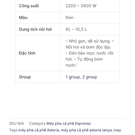
Công suất
2200 – 3900 W
Màu
Đen
Dung tích nồi hơi
6L – 10,5 L
– Nhỏ gọn, dễ sử dụng. –
Nồi hơi và bơm độc lập.
Đặc tính
– Đèn báo mực nước nồi
hơi. – Tự động bơm
nước.'
Group
1 group
,
2 group
SKU
N/A
Category
Máy pha cà phê Espresso
Tags
máy pha cà phê Astoria
,
máy pha cà phê astoria tanya
,
may