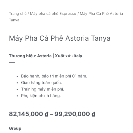
Trang chủ
/
Máy pha cà phê Espresso
/ Máy Pha Cà Phê Astoria
Tanya
Máy Pha Cà Phê Astoria Tanya
Thương hiệu: Astoria | Xuất xứ : Italy
—–
Bảo hành, bảo trì miễn phí 01 năm.
Giao hàng toàn quốc.
Training máy miễn phí.
Phụ kiện chính hãng.
82,145,000
₫
–
99,290,000
₫
Máy
Group