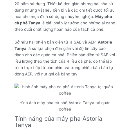
20 năm sử dụng. Thiết kế đơn giản nhưng hài hòa sử
dụng những vật liệu bền bỉ và các chi tiết được tối ưu
hóa cho mục đích sử dụng chuyên nghiệp.
Máy pha
cà phê Tanya
là giải pháp lý tưởng cho những ai đang
theo đuổi chất lượng hoàn hảo của tách cà phê.
Sở hữu hai phiên bản điện tử là SAE và AEP,
Astoria
Tanya
là sự lựa chọn đơn giản với độ tin cậy cao
dành cho các quán cà phê. Phiên bản điện tử SAE với
liều lượng theo thể tích của 4 liều cà phê, có thể lập
trình trực tiếp từ bàn phím và trong phiên bản bán tự
động AEP, với nút ghi đè bằng tay.
Hình ảnh máy pha cà phê Astoria Tanya tại quán
coffee
Tính năng của máy pha Astoria
Tanya