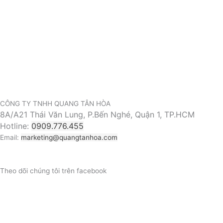
CÔNG TY TNHH QUANG TÂN HÒA
8A/A21 Thái Văn Lung, P.Bến Nghé, Quận 1, TP.HCM
Hotline:
0909.776.455
Email:
marketing@quangtanhoa.com
Theo dõi chúng tôi trên facebook