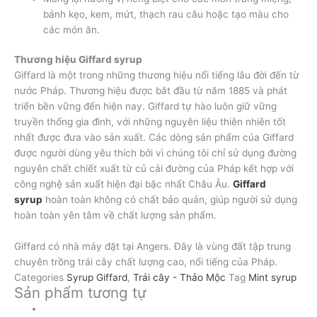
bánh kẹo, kem, mứt, thạch rau câu hoặc tạo màu cho
các món ăn.
Thương hiệu Giffard syrup
Giffard là một trong những thương hiệu nổi tiếng lâu đời đến từ
nước Pháp. Thương hiệu được bắt đầu từ năm 1885 và phát
triển bền vững đến hiện nay. Giffard tự hào luôn giữ vững
truyền thống gia đình, với những nguyên liệu thiên nhiên tốt
nhất được đưa vào sản xuất. Các dòng sản phẩm của Giffard
được người dùng yêu thích bởi vì chúng tôi chỉ sử dụng đường
nguyên chất chiết xuất từ củ cải đường của Pháp kết hợp với
công nghệ sản xuất hiện đại bậc nhất Châu Âu.
Giffard
syrup
hoàn toàn không có chất bảo quản, giúp người sử dụng
hoàn toàn yên tâm về chất lượng sản phẩm.
Giffard có nhà máy đặt tại Angers. Đây là vùng đất tập trung
chuyên trồng trái cây chất lượng cao, nổi tiếng của Pháp.
Categories
Syrup Giffard
,
Trái cây - Thảo Mộc
Tag
Mint syrup
Sản phẩm tương tự