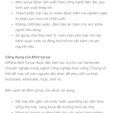
Mint syrup
được sản xuất theo công nghệ hiện đại, quy
trình sản xuất khép kín.
Thành phần trái cây tự nhiên được kiểm tra nghiêm ngặt
từ khâu lựa chọn tới chiết xuất.
Không chất bảo quản, đảm bảo an toàn cho sức khỏe
người tiêu dùng.
Sử dụng chai thủy tinh 1L hoàn toàn phù hợp với vận
hành quán cafe và đồng thời hỗ trợ tiết kiệm chi phí
nguyên liệu.
Công dụng của Mint syrup
Giffard Mint Syrup được đặc biệt tạo ra cho các bartender
chuyên nghiệp trong ngành công nghiệp thức uống. Chúng có
thể kết hợp với các nguyên liệu khác để pha chế cocktail,
mocktails, lemonade, fizzy, sinh tố.
Bên cạnh đó
Mint syrup
còn được sử dụng:
Kết hợp đơn giản với nước hoặc sparkling tạo nên thức
uống the mát, sảng khoá để thưởng thức tại nhà.
Mang lại hương vị riêng biệt cho các món tráng miệng,