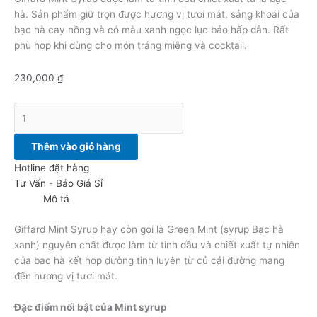
hà. Sản phẩm giữ trọn được hương vị tươi mát, sảng khoái của
bạc hà cay nồng và có màu xanh ngọc lục bảo hấp dẫn. Rất
phù hợp khi dùng cho món tráng miệng và cocktail.
230,000
₫
Thêm vào giỏ hàng
Hotline đặt hàng
Tư Vấn - Báo Giá Sỉ
Mô tả
Giffard Mint Syrup hay còn gọi là Green Mint (syrup Bạc hà
xanh) nguyên chất được làm từ tinh dầu và chiết xuất tự nhiên
của bạc hà kết hợp đường tinh luyện từ củ cải đường mang
đến hương vị tươi mát.
Đặc điểm nổi b
ật của Mint syrup