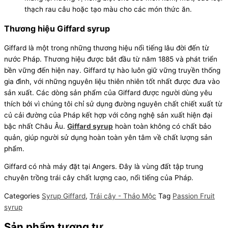
thạch rau câu hoặc tạo màu cho các món thức ăn.
Thương hiệu Giffard syrup
Giffard là một trong những thương hiệu nổi tiếng lâu đời đến từ
nước Pháp. Thương hiệu được bắt đầu từ năm 1885 và phát triển
bền vững đến hiện nay. Giffard tự hào luôn giữ vững truyền thống
gia đình, với những nguyên liệu thiên nhiên tốt nhất được đưa vào
sản xuất. Các dòng sản phẩm của Giffard được người dùng yêu
thích bởi vì chúng tôi chỉ sử dụng đường nguyên chất chiết xuất từ
củ cải đường của Pháp kết hợp với công nghệ sản xuất hiện đại
bậc nhất Châu Âu.
Giffard syrup
hoàn toàn không có chất bảo
quản, giúp người sử dụng hoàn toàn yên tâm về chất lượng sản
phẩm.
Giffard có nhà máy đặt tại Angers. Đây là vùng đất tập trung
chuyên trồng trái cây chất lượng cao, nổi tiếng của Pháp.
Categories
Syrup Giffard
,
Trái cây - Thảo Mộc
Tag
Passion Fruit
syrup
Sản phẩm tương tự