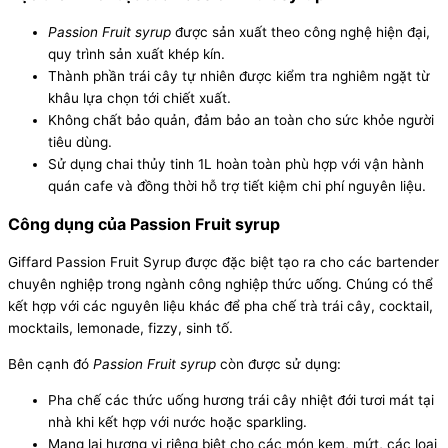
Passion Fruit syrup
được sản xuất theo công nghệ hiện đại,
quy trình sản xuất khép kín.
Thành phần trái cây tự nhiên được kiểm tra nghiêm ngặt từ
khâu lựa chọn tới chiết xuất.
Không chất bảo quản, đảm bảo an toàn cho sức khỏe người
tiêu dùng.
Sử dụng chai thủy tinh 1L hoàn toàn phù hợp với vận hành
quán cafe và đồng thời hỗ trợ tiết kiệm chi phí nguyên liệu.
Công dụng của Passion Fruit syrup
Giffard Passion Fruit Syrup được đặc biệt tạo ra cho các bartender
chuyên nghiệp trong ngành công nghiệp thức uống. Chúng có thể
kết hợp với các nguyên liệu khác để pha chế trà trái cây, cocktail,
mocktails, lemonade, fizzy, sinh tố.
Bên cạnh đó
Passion Fruit syrup
còn được sử dụng:
Pha chế các thức uống hương trái cây nhiệt đới tươi mát tại
nhà khi kết hợp với nước hoặc sparkling.
Mang lại hương vị riêng biệt cho các món kem, mứt, các loại