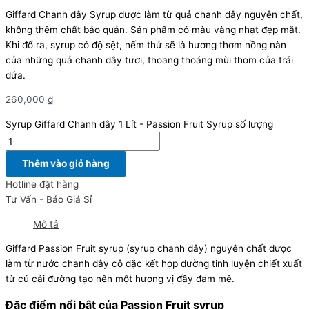
Giffard Chanh dây Syrup được làm từ quả chanh dây nguyên chất,
không thêm chất bảo quản. Sản phẩm có màu vàng nhạt đẹp mắt.
Khi đổ ra, syrup có độ sệt, nếm thử sẽ là hương thơm nồng nàn
của những quả chanh dây tươi, thoang thoáng mùi thơm của trái
dứa.
260,000
₫
Syrup Giffard Chanh dây 1 Lít - Passion Fruit Syrup số lượng
Thêm vào giỏ hàng
Hotline đặt hàng
Tư Vấn - Báo Giá Sỉ
Mô tả
Giffard Passion Fruit syrup (syrup chanh dây) nguyên chất được
làm từ nước chanh dây cô đặc kết hợp đường tinh luyện chiết xuất
từ củ cải đường tạo nên một hương vị đầy đam mê.
Đặc điểm nổi b
ật của Passion Fruit syrup