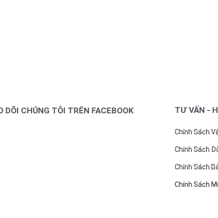
TƯ VẤN - 
 DÕI CHÚNG TÔI TRÊN FACEBOOK
Chính Sách V
Chính Sách Đổ
Chính Sách Bả
Chính Sách M