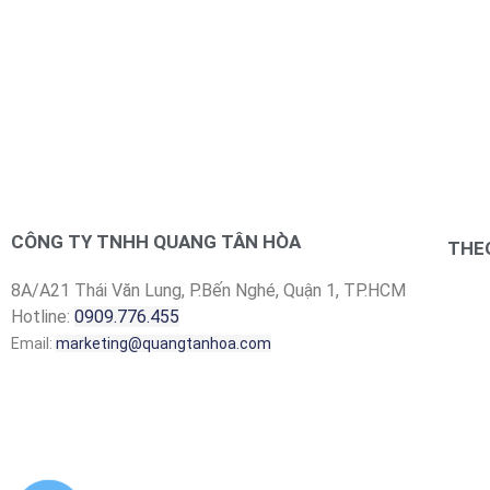
CÔNG TY TNHH QUANG TÂN HÒA
THEO
8A/A21 Thái Văn Lung, P.Bến Nghé, Quận 1, TP.HCM
Hotline:
0909.776.455
Email:
marketing@quangtanhoa.com