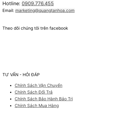
Hotline:
0909.776.455
Email:
marketing@quangtanhoa.com
Theo dõi chúng tôi trên facebook
TƯ VẤN - HỎI ĐÁP
Chính Sách Vận Chuyển
Chính Sách Đổi Trả
Chính Sách Bảo Hành Bảo Trì
Chính Sách Mua Hàng
Facebook
Youtube
Instagram
Pinterest