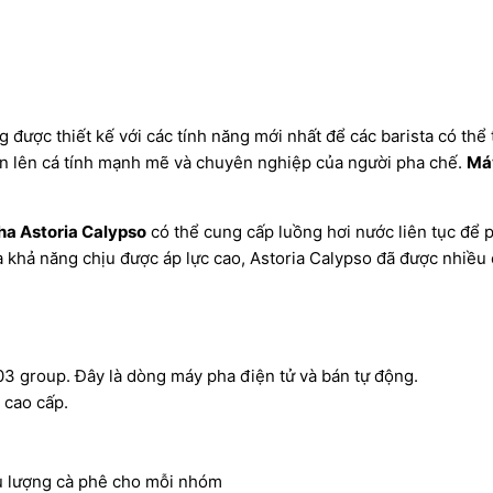
 được thiết kế với các tính năng mới nhất để các barista có thể
ện lên cá tính mạnh mẽ và chuyên nghiệp của người pha chế.
Máy
a Astoria Calypso
có thể cung cấp luồng hơi nước liên tục để
 khả năng chịu được áp lực cao, Astoria Calypso đã được nhiều 
03 group. Đây là dòng máy pha điện tử và bán tự động.
 cao cấp.
ều lượng cà phê cho mỗi nhóm