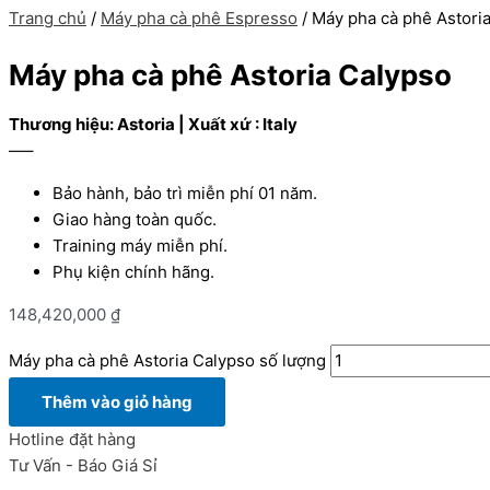
Trang chủ
/
Máy pha cà phê Espresso
/ Máy pha cà phê Astori
Máy pha cà phê Astoria Calypso
Thương hiệu: Astoria | Xuất xứ : Italy
—–
Bảo hành, bảo trì miễn phí 01 năm.
Giao hàng toàn quốc.
Training máy miễn phí.
Phụ kiện chính hãng.
148,420,000
₫
Máy pha cà phê Astoria Calypso số lượng
Thêm vào giỏ hàng
Hotline đặt hàng
Tư Vấn - Báo Giá Sỉ