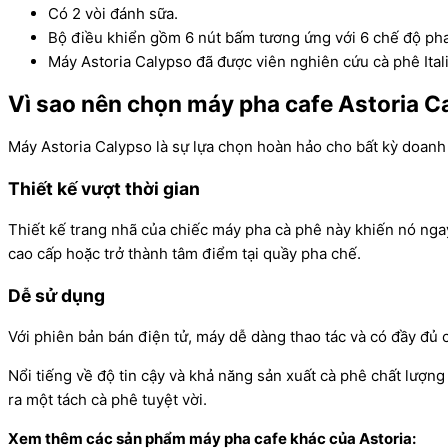
Có 2 vòi đánh sữa.
Bộ điều khiển gồm 6 nút bấm tương ứng với 6 chế độ ph
Máy Astoria Calypso đã được viên nghiên cứu cà phê Ital
Vì sao nên chọn máy pha cafe Astoria C
Máy Astoria Calypso là sự lựa chọn hoàn hảo cho bất kỳ doanh
Thiết kế vượt thời gian
Thiết kế trang nhã của chiếc máy pha cà phê này khiến nó ngay
cao cấp hoặc trở thành tâm điểm tại quầy pha chế.
Dễ sử dụng
Với phiên bản bán điện tử, máy dễ dàng thao tác và có đầy đủ 
Nổi tiếng về độ tin cậy và khả năng sản xuất cà phê chất lượn
ra một tách cà phê tuyệt vời.
Xem thêm các sản phẩm máy pha cafe khác của Astoria: