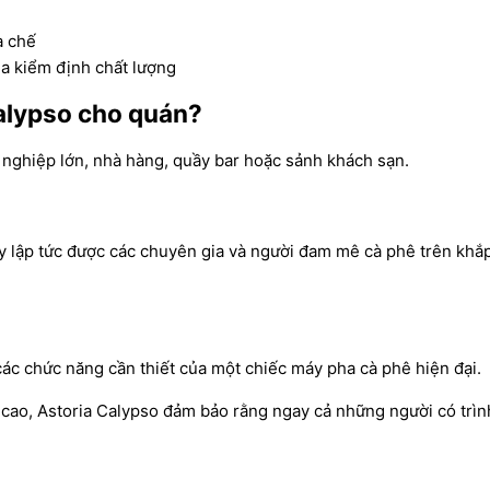
a chế
ia kiểm định chất lượng
alypso cho quán?
 nghiệp lớn, nhà hàng, quầy bar hoặc sảnh khách sạn.
 lập tức được các chuyên gia và người đam mê cà phê trên khắp t
các chức năng cần thiết của một chiếc máy pha cà phê hiện đại.
g cao, Astoria Calypso đảm bảo rằng ngay cả những người có trìn