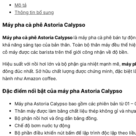
Mô tả
Thông tin bổ sung
Máy pha cà phê Astoria Calypso
Máy pha cà phê Astoria Calypso
là máy pha cà phê bán tự động
khả năng sáng tạo của bản thân. Toàn bộ thân máy đều thể hi
cỗ máy được các barista trên thế giới công nhận về độ bền.
Hiệu suất với nồi hơi lớn và bộ phận gia nhiệt mạnh mẽ,
máy ph
đông đúc nhất. Sở hữu chất lượng được chứng minh, đặc biệt là
hành như Amazon coffee.
Đặc điểm nổi bật của máy pha Astoria Calypso
Máy pha Astoria Calypso bao gồm các phiên bản từ 01 – 
Thân máy được làm bằng chất liệu thép không gỉ và nhựa
Bộ phận nồi hơi và ống dẫn bằng đồng.
Chế độ bơm nước tự động
Bộ phần điều khiển nút bấm để lập trình độc lập theo li