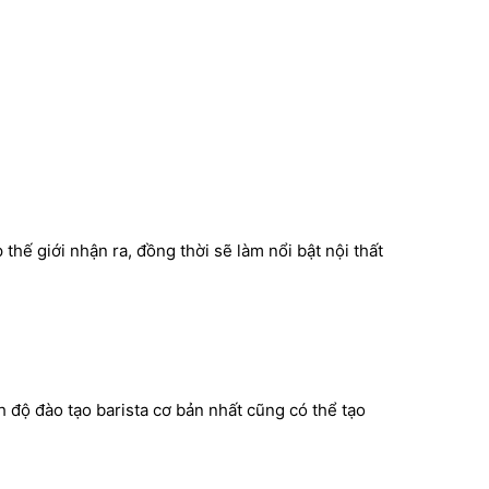
hế giới nhận ra, đồng thời sẽ làm nổi bật nội thất
h độ đào tạo barista cơ bản nhất cũng có thể tạo