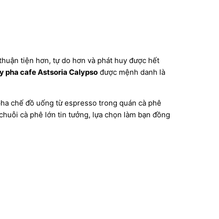
 thuận tiện hơn, tự do hơn và phát huy được hết
 pha cafe Astsoria Calypso
được mệnh danh là
 pha chế đồ uống từ espresso trong quán cà phê
chuỗi cà phê lớn tin tưởng, lựa chọn làm bạn đồng