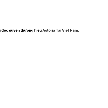
ối độc quyền thương hiệu
Astoria Tại Việt Nam
.