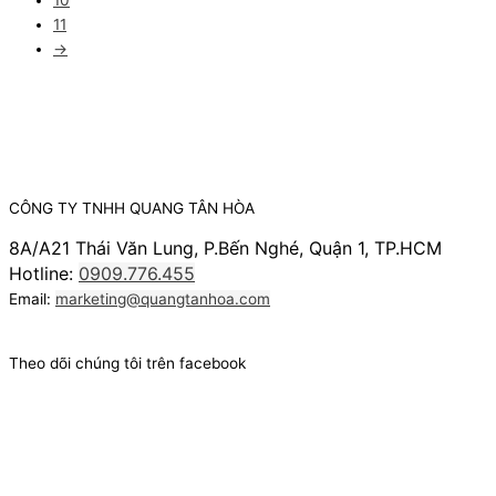
10
11
→
CÔNG TY TNHH QUANG TÂN HÒA
8A/A21 Thái Văn Lung, P.Bến Nghé, Quận 1, TP.HCM
Hotline:
0909.776.455
Email:
marketing@quangtanhoa.com
Theo dõi chúng tôi trên facebook