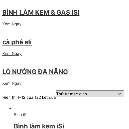
BÌNH LÀM KEM & GAS ISI
Xem Ngay
cà phê eli
Xem Ngay
LÒ NƯỚNG ĐA NĂNG
Xem Ngay
Hiển thị 1–12 của 122 kết quả
Bình iSi
Bình làm kem iSi