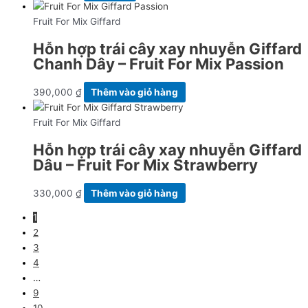
Fruit For Mix Giffard
Hỗn hợp trái cây xay nhuyễn Giffard
Chanh Dây – Fruit For Mix Passion
390,000
₫
Thêm vào giỏ hàng
Fruit For Mix Giffard
Hỗn hợp trái cây xay nhuyễn Giffard
Dâu – Fruit For Mix Strawberry
330,000
₫
Thêm vào giỏ hàng
1
2
3
4
…
9