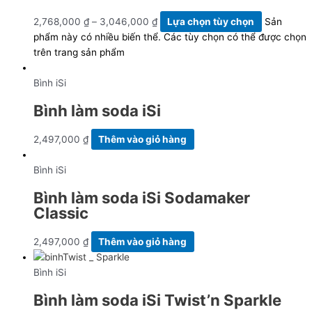
2,768,000
₫
–
3,046,000
₫
Lựa chọn tùy chọn
Sản
phẩm này có nhiều biến thể. Các tùy chọn có thể được chọn
trên trang sản phẩm
Bình iSi
Bình làm soda iSi
2,497,000
₫
Thêm vào giỏ hàng
Bình iSi
Bình làm soda iSi Sodamaker
Classic
2,497,000
₫
Thêm vào giỏ hàng
Bình iSi
Bình làm soda iSi Twist’n Sparkle