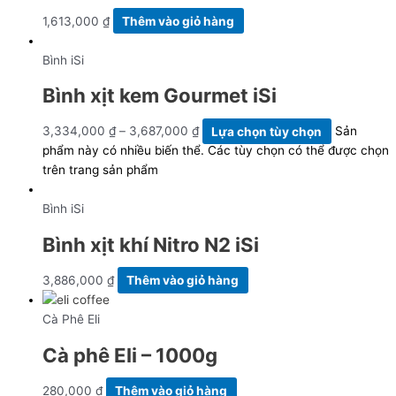
1,613,000
₫
Thêm vào giỏ hàng
Bình iSi
Bình xịt kem Gourmet iSi
3,334,000
₫
–
3,687,000
₫
Lựa chọn tùy chọn
Sản
phẩm này có nhiều biến thể. Các tùy chọn có thể được chọn
trên trang sản phẩm
Bình iSi
Bình xịt khí Nitro N2 iSi
3,886,000
₫
Thêm vào giỏ hàng
Cà Phê Eli
Cà phê Eli – 1000g
280,000
₫
Thêm vào giỏ hàng