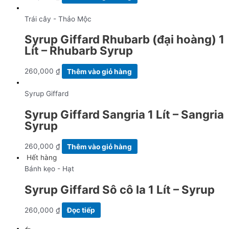
Trái cây - Thảo Mộc
Syrup Giffard Rhubarb (đại hoàng) 1
Lít – Rhubarb Syrup
260,000
₫
Thêm vào giỏ hàng
Syrup Giffard
Syrup Giffard Sangria 1 Lít – Sangria
Syrup
260,000
₫
Thêm vào giỏ hàng
Hết hàng
Bánh kẹo - Hạt
Syrup Giffard Sô cô la 1 Lít – Syrup
260,000
₫
Đọc tiếp
←