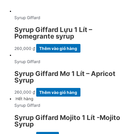
Syrup Giffard
Syrup Giffard Lựu 1 Lít –
Pomegrante syrup
260,000
₫
Thêm vào giỏ hàng
Syrup Giffard
Syrup Giffard Mơ 1 Lít – Apricot
Syrup
260,000
₫
Thêm vào giỏ hàng
Hết hàng
Syrup Giffard
Syrup Giffard Mojito 1 Lít -Mojito
Syrup