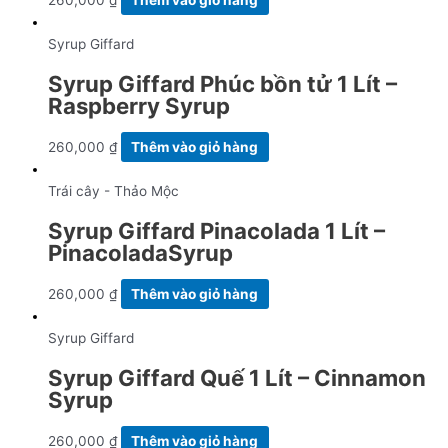
Syrup Giffard
Syrup Giffard Phúc bồn tử 1 Lít –
Raspberry Syrup
260,000
₫
Thêm vào giỏ hàng
Trái cây - Thảo Mộc
Syrup Giffard Pinacolada 1 Lít –
PinacoladaSyrup
260,000
₫
Thêm vào giỏ hàng
Syrup Giffard
Syrup Giffard Quế 1 Lít – Cinnamon
Syrup
260,000
₫
Thêm vào giỏ hàng