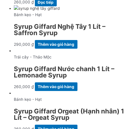
260,000
₫
Đọc tiếp
Bánh kẹo - Hạt
Syrup Giffard Nghệ Tây 1 Lít –
Saffron Syrup
290,000
₫
Thêm vào giỏ hàng
Trái cây - Thảo Mộc
Syrup Giffard Nước chanh 1 Lít –
Lemonade Syrup
260,000
₫
Thêm vào giỏ hàng
Bánh kẹo - Hạt
Syrup Giffard Orgeat (Hạnh nhân) 1
Lít – Orgeat Syrup
260,000
₫
Thêm vào giỏ hàng