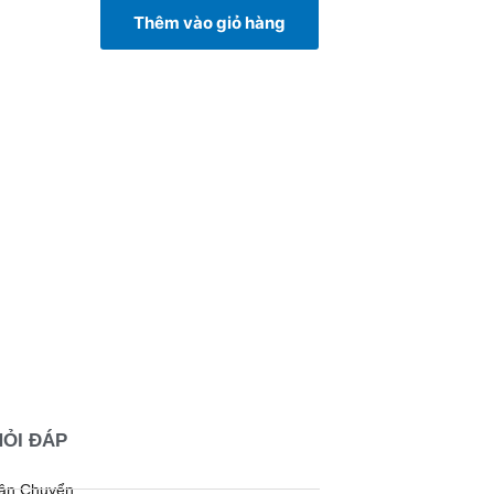
Thêm vào giỏ hàng
HỎI ĐÁP
Vận Chuyển