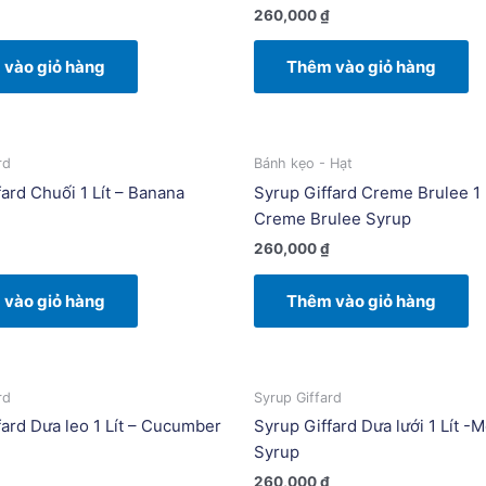
260,000
₫
vào giỏ hàng
Thêm vào giỏ hàng
rd
Bánh kẹo - Hạt
ard Chuối 1 Lít – Banana
Syrup Giffard Creme Brulee 1 L
Creme Brulee Syrup
260,000
₫
vào giỏ hàng
Thêm vào giỏ hàng
rd
Syrup Giffard
fard Dưa leo 1 Lít – Cucumber
Syrup Giffard Dưa lưới 1 Lít -
Syrup
260,000
₫