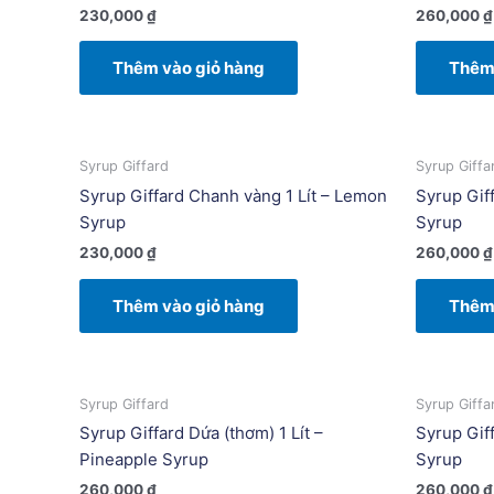
230,000
₫
260,000
₫
Thêm vào giỏ hàng
Thêm 
Syrup Giffard
Syrup Giffa
Syrup Giffard Chanh vàng 1 Lít – Lemon
Syrup Giff
Syrup
Syrup
230,000
₫
260,000
₫
Thêm vào giỏ hàng
Thêm 
Syrup Giffard
Syrup Giffa
Syrup Giffard Dứa (thơm) 1 Lít –
Syrup Gif
Pineapple Syrup
Syrup
260,000
₫
260,000
₫