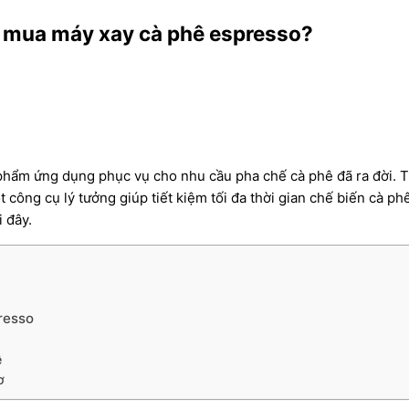
ọn mua máy xay cà phê espresso?
n phẩm ứng dụng phục vụ cho nhu cầu pha chế cà phê đã ra đời. 
t công cụ lý tưởng giúp tiết kiệm tối đa thời gian chế biến cà 
i đây.
resso
ê
ơ