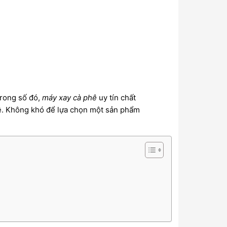
Trong số đó,
máy xay cà phê
uy tín chất
phê. Không khó để lựa chọn một sản phẩm