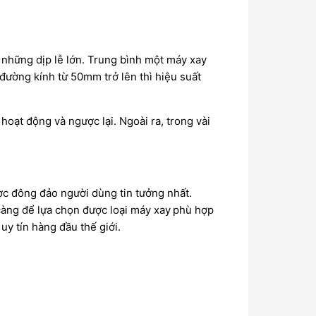
những dịp lễ lớn. Trung bình một máy xay
đường kính từ 50mm trở lên thì hiệu suất
oạt động và ngược lại. Ngoài ra, trong vài
c đông đảo người dùng tin tưởng nhất.
càng để lựa chọn được loại máy xay
phù hợp
y tín hàng đầu thế giới.