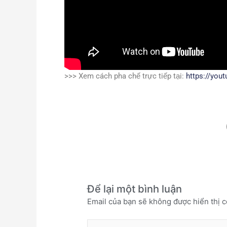
>>> Xem cách pha chế trực tiếp tại:
https://you
Để lại một bình luận
Email của bạn sẽ không được hiển thị c
Nhập