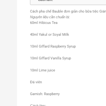
Cách pha chế Bauble đơn giản cho bữa tiệc Giá
Nguyên liệu cần chuẩn bị
:
60ml Hibicus Tea
40ml Yakul or Soyal Milk
10ml Giffard Raspberry Syrup
10ml Giffard Vanilla Syrup
10ml Lime juice
Đá viên
Garnish: Raspberry
Cách làm: