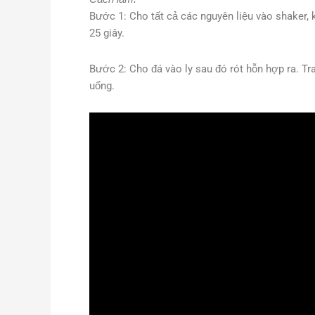
Bước 1: Cho tất cả các nguyên liệu vào shaker,
25 giây.
Bước 2: Cho đá vào ly sau đó rót hỗn hợp ra. Tr
uống.