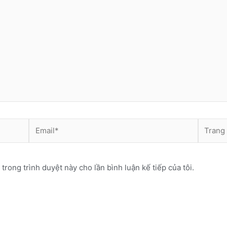
Email*
Trang
web
 trong trình duyệt này cho lần bình luận kế tiếp của tôi.