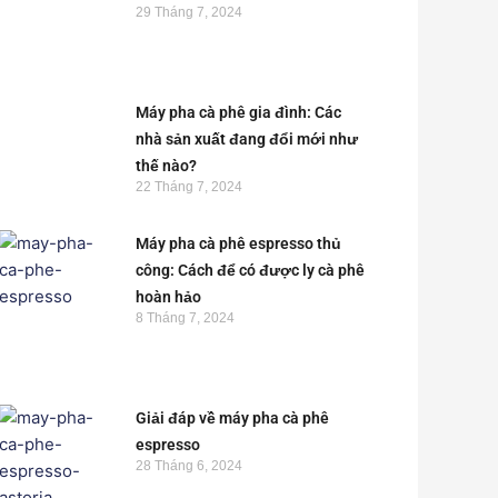
29 Tháng 7, 2024
Máy pha cà phê gia đình: Các
nhà sản xuất đang đổi mới như
thế nào?
22 Tháng 7, 2024
Máy pha cà phê espresso thủ
công: Cách để có được ly cà phê
hoàn hảo
8 Tháng 7, 2024
Giải đáp về máy pha cà phê
espresso
28 Tháng 6, 2024