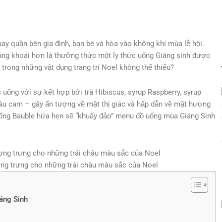
uay quần bên gia đình, bạn bè và hòa vào không khí mùa lễ hội.
ảng khoái hơn là thưởng thức một ly thức uống Giáng sinh được
trong những vật dụng trang trí Noel không thể thiếu?
 uống với sự kết hợp bởi trà Hibiscus, syrup Raspberry, syrup
àu cam – gây ấn tượng về mặt thị giác và hấp dẫn về mặt hương
 uống Bauble hứa hẹn sẽ “khuấy đảo” menu đồ uống mùa Giáng Sinh
ợng trưng cho những trái châu màu sắc của Noel
áng Sinh