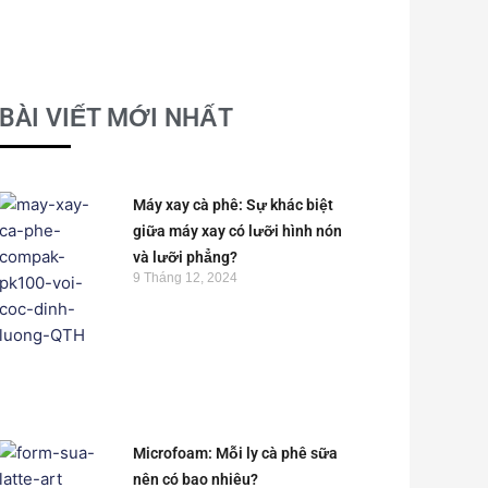
BÀI VIẾT MỚI NHẤT
Máy xay cà phê: Sự khác biệt
giữa máy xay có lưỡi hình nón
và lưỡi phẳng?
9 Tháng 12, 2024
Microfoam: Mỗi ly cà phê sữa
nên có bao nhiêu?