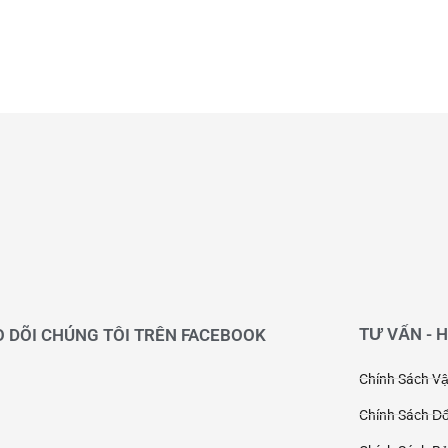
TƯ VẤN - 
 DÕI CHÚNG TÔI TRÊN FACEBOOK
Chính Sách V
Chính Sách Đổ