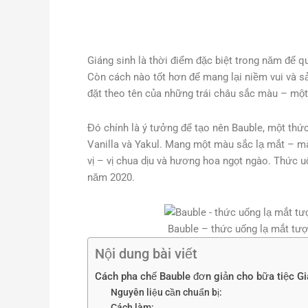
Giáng sinh là thời điểm đặc biệt trong năm để q
Còn cách nào tốt hơn để mang lại niềm vui và s
đặt theo tên của những trái châu sắc màu – một 
Đó chính là ý tưởng để tạo nên Bauble, một thức
Vanilla và Yakul. Mang một màu sắc lạ mắt – m
vị – vị chua dịu và hương hoa ngọt ngào. Thức
năm 2020.
Bauble – thức uống lạ mắt tư
Nội dung bài viết
Cách pha chế Bauble đơn giản cho bữa tiệc Gi
Nguyên liệu cần chuẩn bị:
Cách làm: