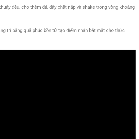
 khuấy đều, cho thêm đá, đậy chặt nắp và shake trong vòng khoảng
ang trí bằng quả phúc bồn tử tạo điểm nhấn bắt mắt cho thức