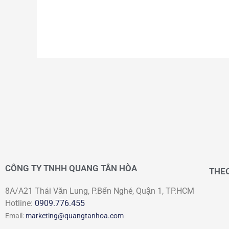
CÔNG TY TNHH QUANG TÂN HÒA
THEO
8A/A21 Thái Văn Lung, P.Bến Nghé, Quận 1, TP.HCM
Hotline:
0909.776.455
Email:
marketing@quangtanhoa.com