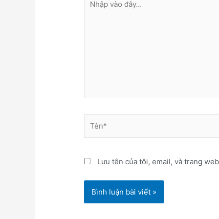
vào
đây...
Tên*
Lưu tên của tôi, email, và trang web