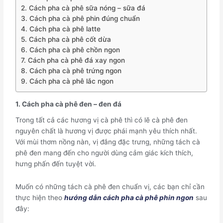
2. Cách pha cà phê sữa nóng – sữa đá
3. Cách pha cà phê phin đúng chuẩn
4. Cách pha cà phê latte
5. Cách pha cà phê cốt dừa
6. Cách pha cà phê chồn ngon
7. Cách pha cà phê đá xay ngon
8. Cách pha cà phê trứng ngon
9. Cách pha cà phê lắc ngon
1. Cách pha cà phê đen – đen đá
Trong tất cả các hương vị cà phê thì có lẽ cà phê đen
nguyên chất là hương vị được phái mạnh yêu thích nhất.
Với mùi thơm nồng nàn, vị đắng đặc trưng, những tách cà
phê đen mang đến cho người dùng cảm giác kích thích,
hưng phấn đến tuyệt vời.
Muốn có những tách cà phê đen chuẩn vị, các bạn chỉ cần
thực hiện theo
hướng dẫn cách pha cà phê phin ngon
sau
đây: