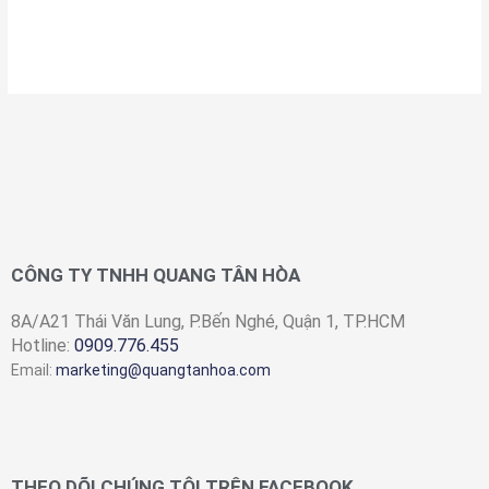
CÔNG TY TNHH QUANG TÂN HÒA
8A/A21 Thái Văn Lung, P.Bến Nghé, Quận 1, TP.HCM
Hotline:
0909.776.455
Email:
marketing@quangtanhoa.com
THEO DÕI CHÚNG TÔI TRÊN FACEBOOK