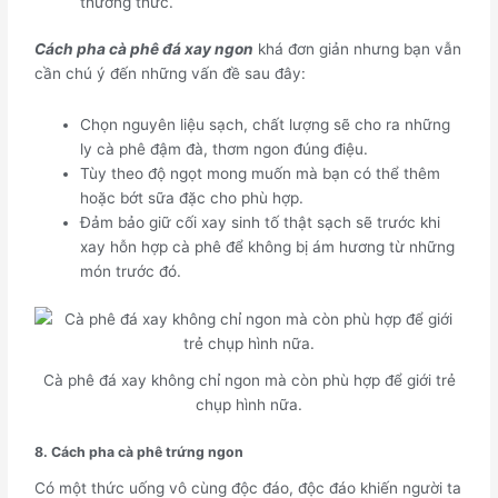
thưởng thức.
Cách pha cà phê đá xay ngon
khá đơn giản nhưng bạn vẫn
cần chú ý đến những vấn đề sau đây:
Chọn nguyên liệu sạch, chất lượng sẽ cho ra những
ly cà phê đậm đà, thơm ngon đúng điệu.
Tùy theo độ ngọt mong muốn mà bạn có thể thêm
hoặc bớt sữa đặc cho phù hợp.
Đảm bảo giữ cối xay sinh tố thật sạch sẽ trước khi
xay hỗn hợp cà phê để không bị ám hương từ những
món trước đó.
Cà phê đá xay không chỉ ngon mà còn phù hợp để giới trẻ
chụp hình nữa.
8. Cách pha cà phê trứng ngon
Có một thức uống vô cùng độc đáo, độc đáo khiến người ta