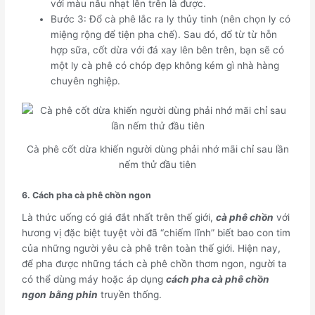
với màu nâu nhạt lên trên là được.
Bước 3: Đổ cà phê lắc ra ly thủy tinh (nên chọn ly có
miệng rộng để tiện pha chế). Sau đó, đổ từ từ hỗn
hợp sữa, cốt dừa với đá xay lên bên trên, bạn sẽ có
một ly cà phê có chóp đẹp không kém gì nhà hàng
chuyên nghiệp.
Cà phê cốt dừa khiến người dùng phải nhớ mãi chỉ sau lần
nếm thử đầu tiên
6. Cách pha cà phê chồn ngon
Là thức uống có giá đắt nhất trên thế giới,
cà phê chồn
với
hương vị đặc biệt tuyệt vời đã “chiếm lĩnh” biết bao con tim
của những người yêu cà phê trên toàn thế giới. Hiện nay,
để pha được những tách cà phê chồn thơm ngon, người ta
có thể dùng máy hoặc áp dụng
cách pha cà phê chồn
ngon
bằng phin
truyền thống.