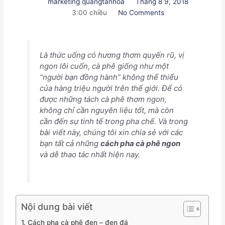
marketing quangtanhoa
Tháng 8 9, 2018
3:00 chiều
No Comments
Là thức uống có hương thơm quyến rũ, vị
ngon lôi cuốn, cà phê giống như một
“người bạn đồng hành” không thể thiếu
của hàng triệu người trên thế giới. Để có
được những tách cà phê thơm ngon,
không chỉ cần nguyên liệu tốt, mà còn
cần đến sự tinh tế trong pha chế. Và trong
bài viết này, chúng tôi xin chia sẻ với các
bạn tất cả những
cách pha cà phê ngon
và dễ thao tác nhất hiện nay.
Nội dung bài viết
1. Cách pha cà phê đen – đen đá