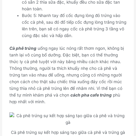
có sẵn 2 thìa sữa đặc, khuấy đều cho sữa đặc tan
hoàn toàn.
Bước 5: Nhanh tay đổ cốc đựng lòng đỏ trứng vào
cốc cà phê, sau đó đổ tiếp cốc đựng lòng trắng trứng
lên trên, bạn sẽ có ngay cốc cà phê trứng 3 tầng vô
cùng đặc sắc và hấp dẫn.
Cà phê trứng
uống ngay lúc nóng rất thơm ngon, không bị
tanh lại vô cùng bổ dưỡng. Đặc biệt, bạn có thể thưởng
thức ly cà phê tuyệt vời này bằng nhiều cách khác nhau.
Thông thường, người ta thích khuấy nhẹ cho cà phê và
trứng tan vào nhau để uống, nhưng cũng có những người
chọn cách cho thật sâu chiếc thìa xuống đáy cốc rồi múc
từng thìa nhỏ cà phê trứng lên để nhâm nhi. Vì thế bạn có
thể tự mình khám phá và chọn
cách pha cafe trứng
phù
hợp nhất với mình.
Cà phê trứng sự kết hợp sáng tạo giữa cà phê và trứng gà