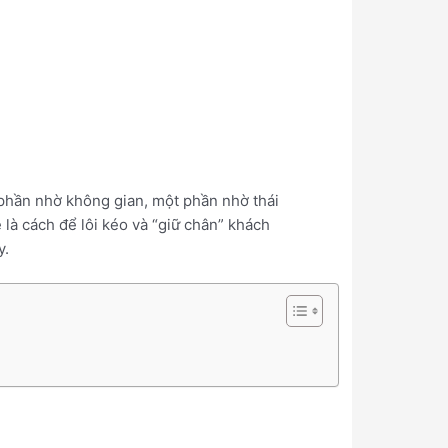
phần nhờ không gian, một phần nhờ thái
là cách để lôi kéo và “giữ chân” khách
y.