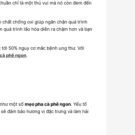
thuần chỉ là một thú vui mà nó còn đem đến
o chất chống oxi giúp ngăn chặn quá trình
ến quá trình lão hóa diễn ra chậm hơn và bạn
 tới 50% nguy cơ mắc bệnh ung thư. Với
 cà phê ngon
.
 như một số
mẹo pha cà phê ngon
. Yếu tố
 sẽ đảm bảo hương vị đặc trưng và làm hài