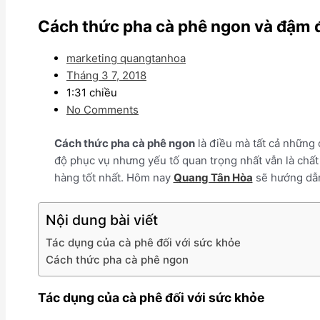
Cách thức pha cà phê ngon và đậm 
marketing quangtanhoa
Tháng 3 7, 2018
1:31 chiều
No Comments
Cách thức pha cà phê ngon
là điều mà tất cả những
độ phục vụ nhưng yếu tố quan trọng nhất vẫn là chất
hàng tốt nhất. Hôm nay
Quang Tân Hòa
sẽ hướng dẫn
Nội dung bài viết
Tác dụng của cà phê đối với sức khỏe
Cách thức pha cà phê ngon
Tác dụng của cà phê đối với sức khỏe