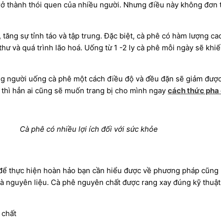
rở thành thói quen của nhiều người. Nhưng điều này không đơn 
 tăng sự tỉnh táo và tập trung. Đặc biệt, cà phê có hàm lượng ca
hư và quá trình lão hoá. Uống từ 1 -2 ly cà phê mỗi ngày sẽ khi
g người uống cà phê một cách điều độ và đều đặn sẽ giảm được
e thì hẳn ai cũng sẽ muốn trang bị cho mình ngay
cách thức pha
Cà phê có nhiều lợi ích đối với sức khỏe
 để thực hiện hoàn hảo bạn cần hiểu được về phương pháp cũng
à nguyên liệu. Cà phê nguyên chất được rang xay đúng kỹ thuật