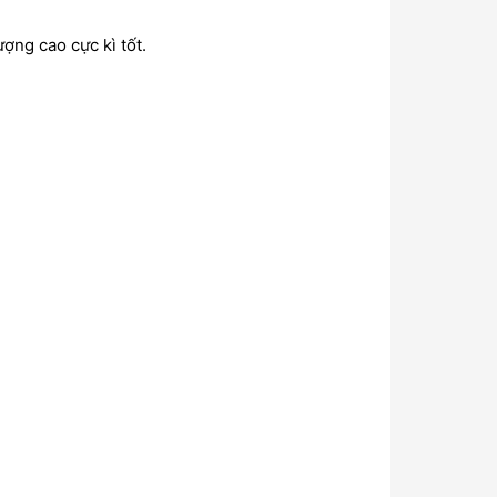
ng cao cực kì tốt.