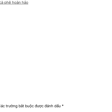
 cà phê hoàn hảo
ác trường bắt buộc được đánh dấu
*