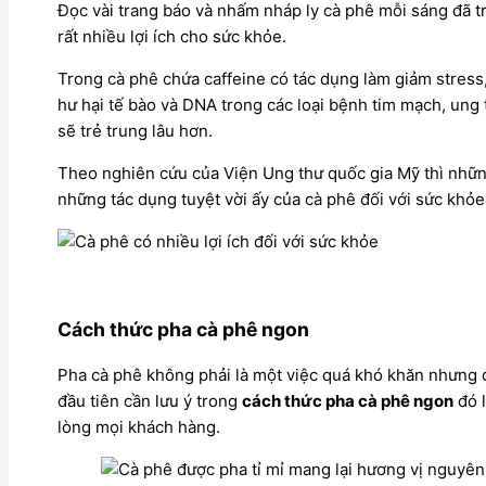
Đọc vài trang báo và nhấm nháp ly cà phê mỗi sáng đã t
rất nhiều lợi ích cho sức khỏe.
Trong cà phê chứa caffeine có tác dụng làm giảm stress,
hư hại tế bào và DNA trong các loại bệnh tim mạch, ung t
sẽ trẻ trung lâu hơn.
Theo nghiên cứu của Viện Ung thư quốc gia Mỹ thì nhữn
những tác dụng tuyệt vời ấy của cà phê đối với sức khỏ
Cách thức pha cà phê ngon
Pha cà phê không phải là một việc quá khó khăn nhưng
đầu tiên cần lưu ý trong
cách thức pha cà phê ngon
đó l
lòng mọi khách hàng.