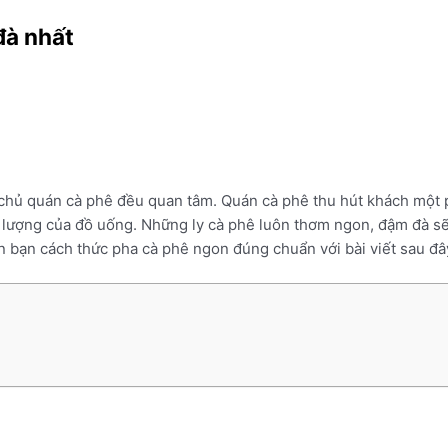
đà nhất
 chủ quán cà phê đều quan tâm. Quán cà phê thu hút khách một 
 lượng của đồ uống. Những ly cà phê luôn thơm ngon, đậm đà sẽ 
 bạn cách thức pha cà phê ngon đúng chuẩn với bài viết sau đâ