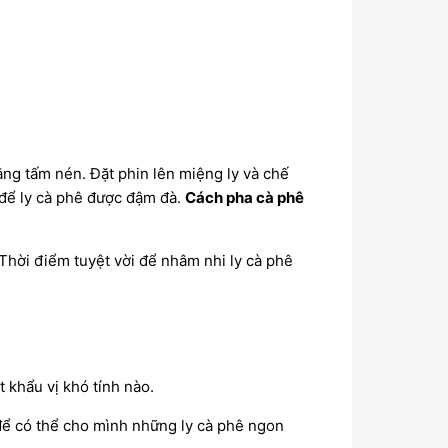
ằng tấm nén. Đặt phin lên miệng ly và chế
 để ly cà phê được đậm đà.
Cách pha cà phê
Thời điểm tuyệt vời để nhâm nhi ly cà phê
t khẩu vị khó tính nào.
 để có thể cho mình những ly cà phê ngon