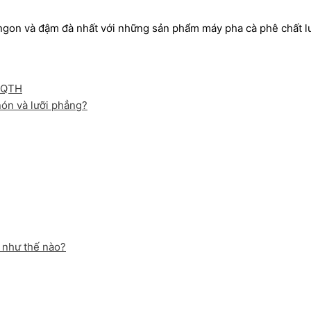
on và đậm đà nhất với những sản phẩm máy pha cà phê chất lượ
nón và lưỡi phẳng?
 như thế nào?