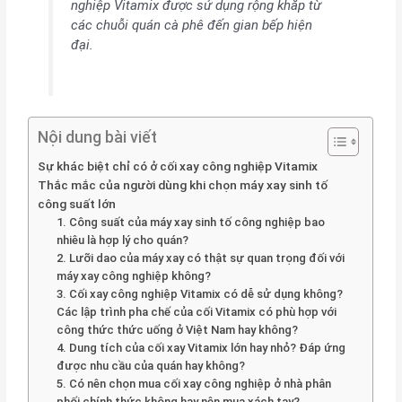
nghiệp Vitamix được sử dụng rộng khắp từ
các chuỗi quán cà phê đến gian bếp hiện
đại.
Nội dung bài viết
Sự khác biệt chỉ có ở cối xay công nghiệp Vitamix
Thắc mắc của người dùng khi chọn máy xay sinh tố
công suất lớn
1. Công suất của máy xay sinh tố công nghiệp bao
nhiêu là hợp lý cho quán?
2. Lưỡi dao của máy xay có thật sự quan trọng đối với
máy xay công nghiệp không?
3. Cối xay công nghiệp Vitamix có dễ sử dụng không?
Các lập trình pha chế của cối Vitamix có phù hợp với
công thức thức uống ở Việt Nam hay không?
4. Dung tích của cối xay Vitamix lớn hay nhỏ? Đáp ứng
được nhu cầu của quán hay không?
5. Có nên chọn mua cối xay công nghiệp ở nhà phân
phối chính thức không hay nên mua xách tay?