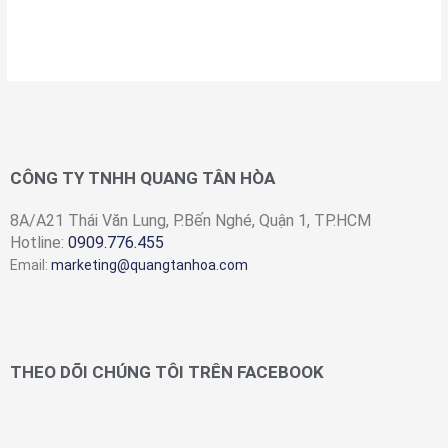
CÔNG TY TNHH QUANG TÂN HÒA
8A/A21 Thái Văn Lung, P.Bến Nghé, Quận 1, TP.HCM
Hotline:
0909.776.455
Email:
marketing@quangtanhoa.com
THEO DÕI CHÚNG TÔI TRÊN FACEBOOK