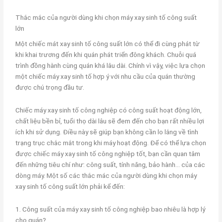
Thắc mắc của người dùng khi chọn máy xay sinh tố công suất
lớn
Một chiếc mát xay sinh tố công suất lớn có thể đi cùng phát từ
khi khai trương đến khi quán phát triển đông khách. Chuỗi quá
trình đồng hành cùng quán khá lâu dài. Chính vì vậy, việc lựa chọn
một chiếc máy xay sinh tố hợp ý với nhu cầu của quán thường
được chú trọng đầu tư.
Chiếc máy xay sinh tố công nghiệp có công suất hoạt động lớn,
chất liệu bền bỉ, tuổi thọ dài lâu sẽ đem đến cho bạn rất nhiều lợi
ích khi sử dụng. Điều này sẽ giúp bạn không cần lo lắng về tình
trạng trục chắc mắt trong khi máy hoạt động. Để có thể lựa chọn
được chiếc máy xay sinh tố công nghiệp tốt, bạn cần quan tâm
đến những tiêu chí như: công suất, tính năng, bảo hành… của các
dòng máy. Một số các thắc mác của người dùng khi chọn máy
xay sinh tố công suất lớn phải kể đến:
1. Công suất của máy xay sinh tố công nghiệp bao nhiêu là hợp lý
cho quán?