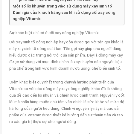
Một số lời khuyên trong việc sử dụng máy xay sinh tố
Đánh giá của khách hàng sau khi sử dụng cối xay công
nghiệp Vitamix
Sự khác biệt chỉ có ở cối xay công nghiệp Vitamix
Cối xay sinh tố công nghiệp hay còn được gọi với tên gọi khác là
máy xay sinh tố công suất lớn. Tên gọi này giúp cho người dùng
hiểu được đặc trưng nổi trội của sản phẩm. Đây là dòng máy xay
được sử dụng với mục đích chính là xay nhuyễn các nguyên liệu
pha chế trong lĩnh vực kinh doanh nước uống, chế biến sinh tố.
Điểm khác biệt duy nhất trong khuynh hướng phát triển của
Vitamix so với các dòng máy xay công nghiệp khác đó là không
quá đề cao đến lợi nhuận và chiến lược cạnh tranh. Nguyên lý cốt
lõi mà nhãn hàng muốn chú tâm vào chính là sức khỏe và mức độ
hài lòng của người tiêu dùng. Chính vì nguyên lý này mà các sản
phẩm của Vitamix được thiết kế hướng đến sự thuận tiện và tạo
ra các giá trị thực sự cho người dùng.