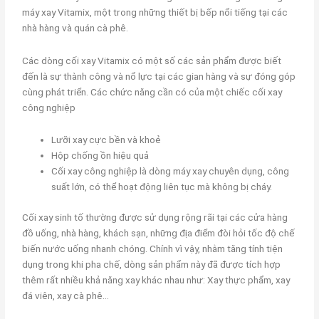
máy xay Vitamix, một trong những thiết bị bếp nổi tiếng tại các
nhà hàng và quán cà phê.
Các dòng cối xay Vitamix có một số các sản phẩm được biết
đến là sự thành công và nổ lực tại các gian hàng và sự đóng góp
cùng phát triển. Các chức năng cần có của một chiếc cối xay
công nghiệp
Lưỡi xay cực bền và khoẻ
Hộp chống ồn hiệu quả
Cối xay công nghiệp là dòng máy xay chuyên dụng, công
suất lớn, có thể hoạt động liên tục mà không bị cháy.
Cối xay sinh tố thường được sử dụng rộng rãi tại các cửa hàng
đồ uống, nhà hàng, khách sạn, những địa điểm đòi hỏi tốc độ chế
biến nước uống nhanh chóng. Chính vì vậy, nhằm tăng tính tiện
dụng trong khi pha chế, dòng sản phẩm này đã được tích hợp
thêm rất nhiều khả năng xay khác nhau như: Xay thực phẩm, xay
đá viên, xay cà phê…