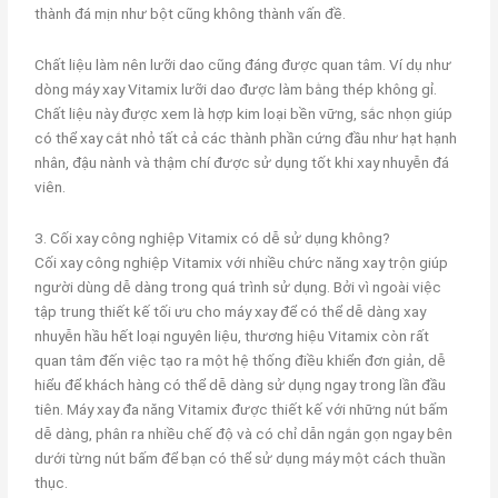
thành đá mịn như bột cũng không thành vấn đề.
Chất liệu làm nên lưỡi dao cũng đáng được quan tâm. Ví dụ như
dòng máy xay Vitamix lưỡi dao được làm bằng thép không gỉ.
Chất liệu này được xem là hợp kim loại bền vững, sắc nhọn giúp
có thể xay cắt nhỏ tất cả các thành phần cứng đầu như hạt hạnh
nhân, đậu nành và thậm chí được sử dụng tốt khi xay nhuyễn đá
viên.
3. Cối xay công nghiệp Vitamix có dễ sử dụng không?
Cối xay công nghiệp Vitamix với nhiều chức năng xay trộn giúp
người dùng dễ dàng trong quá trình sử dụng. Bởi vì ngoài việc
tập trung thiết kế tối ưu cho máy xay để có thể dễ dàng xay
nhuyễn hầu hết loại nguyên liệu, thương hiệu Vitamix còn rất
quan tâm đến việc tạo ra một hệ thống điều khiển đơn giản, dễ
hiểu để khách hàng có thể dễ dàng sử dụng ngay trong lần đầu
tiên. Máy xay đa năng Vitamix được thiết kế với những nút bấm
dễ dàng, phân ra nhiều chế độ và có chỉ dẫn ngắn gọn ngay bên
dưới từng nút bấm để bạn có thể sử dụng máy một cách thuần
thục.