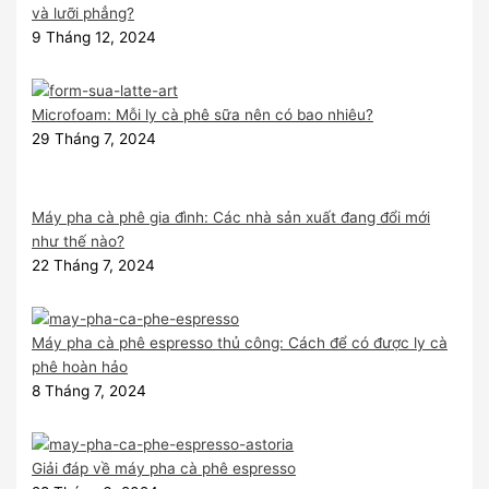
và lưỡi phẳng?
9 Tháng 12, 2024
Microfoam: Mỗi ly cà phê sữa nên có bao nhiêu?
29 Tháng 7, 2024
Máy pha cà phê gia đình: Các nhà sản xuất đang đổi mới
như thế nào?
22 Tháng 7, 2024
Máy pha cà phê espresso thủ công: Cách để có được ly cà
phê hoàn hảo
8 Tháng 7, 2024
Giải đáp về máy pha cà phê espresso