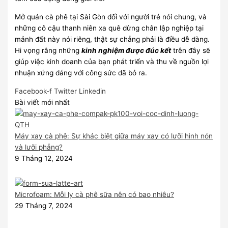
Mở quán cà phê tại Sài Gòn đối với người trẻ nói chung, và
những cô cậu thanh niên xa quê dừng chân lập nghiệp tại
mảnh đất này nói riêng, thật sự chẳng phải là điều dễ dàng.
Hi vọng rằng những
kinh nghiệm được đúc kết
trên đây sẽ
giúp việc kinh doanh của bạn phát triển và thu về nguồn lợi
nhuận xứng đáng với công sức đã bỏ ra.
Facebook-f
Twitter
Linkedin
Bài viết mới nhất
Máy xay cà phê: Sự khác biệt giữa máy xay có lưỡi hình nón
và lưỡi phẳng?
9 Tháng 12, 2024
Microfoam: Mỗi ly cà phê sữa nên có bao nhiêu?
29 Tháng 7, 2024