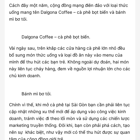
Cách đây một năm, cộng đồng mạng điên đảo với loại thức
uống mang tên Dalgona Coffee – cà phê bọt biển và bánh
mì bơ tỏi.
Dalgona Coffee – cà phê bọt biển.
Vài ngày sau, trên khắp các cửa hàng cà phê lớn nhỏ đều
bổ sung món thức uống và loại đồ ăn này vào menu của
mình để thu hút các bạn trẻ. Không ngoài dự đoán, hai món
này liên tục cháy hàng, đem về nguồn lợi nhuận lớn cho các
chủ kinh doanh.
Bánh mì bơ tỏi.
Chính vì thế, khi mở cà phê tại Sài Gòn bạn cần phải liên tục
cập nhật những xu thế mới để áp dụng vào công việc kinh
doanh, tránh việc đi theo lối mòn và sử dụng các chiến lược
marketing truyền thống. Đôi khi, bạn còn phải phá cách, tạo
nên sự khác biệt, như vậy mới có thể thu hút được sự quan
tâm của cộng đồng giới trẻ.