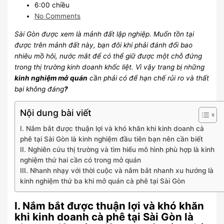
6:00 chiều
No Comments
Sài Gòn được xem là mảnh đất lập nghiệp. Muốn tồn tại
được trên mảnh đất này, bạn đôi khi phải đánh đổi bao
nhiêu mồ hôi, nước mắt để có thể giữ được một chỗ đứng
trong thị trường kinh doanh khốc liệt. Vì vậy trang bị những
kinh nghiệm mở quán
cần phải có để hạn chế rủi ro và thất
bại không đáng
?
Nội dung bài viết
I. Nắm bắt được thuận lợi và khó khăn khi kinh doanh cà
phê tại Sài Gòn là kinh nghiệm đầu tiên bạn nên cần biết
II. Nghiên cứu thị trường và tìm hiểu mô hình phù hợp là kinh
nghiệm thứ hai cần có trong mở quán
III. Nhanh nhạy với thời cuộc và nắm bắt nhanh xu hướng là
kinh nghiệm thứ ba khi mở quán cà phê tại Sài Gòn
I. Nắm bắt được thuận lợi và khó khăn
khi kinh doanh cà phê tại Sài Gòn là