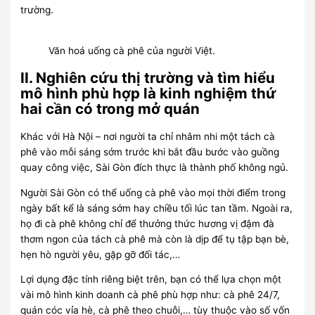
trường.
Văn hoá uống cà phê của người Việt.
II. Nghiên cứu thị trường và tìm hiểu
mô hình phù hợp là kinh nghiệm thứ
hai cần có trong mở quán
Khác với Hà Nội – nơi người ta chỉ nhâm nhi một tách cà
phê vào mỗi sáng sớm trước khi bắt đầu bước vào guồng
quay công việc, Sài Gòn đích thực là thành phố không ngủ.
Người Sài Gòn có thể uống cà phê vào mọi thời điểm trong
ngày bất kể là sáng sớm hay chiều tối lúc tan tầm. Ngoài ra,
họ đi cà phê không chỉ để thưởng thức hương vị đậm đà
thơm ngon của tách cà phê mà còn là dịp để tụ tập bạn bè,
hẹn hò người yêu, gặp gỡ đối tác,…
Lợi dụng đặc tính riêng biệt trên, bạn có thể lựa chọn một
vài mô hình kinh doanh cà phê phù hợp như: cà phê 24/7,
quán cóc vỉa hè, cà phê theo chuỗi,… tùy thuộc vào số vốn