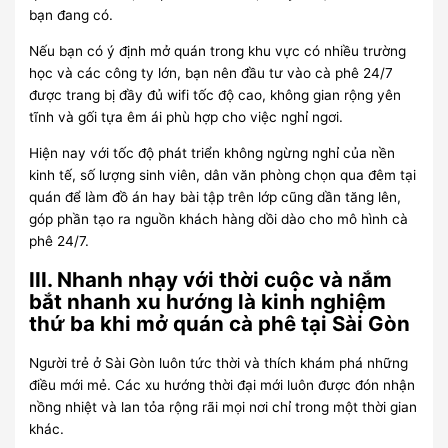
bạn đang có.
Nếu bạn có ý định mở quán trong khu vực có nhiều trường
học và các công ty lớn, bạn nên đầu tư vào cà phê 24/7
được trang bị đầy đủ wifi tốc độ cao, không gian rộng yên
tĩnh và gối tựa êm ái phù hợp cho việc nghỉ ngơi.
Hiện nay với tốc độ phát triển không ngừng nghỉ của nền
kinh tế, số lượng sinh viên, dân văn phòng chọn qua đêm tại
quán để làm đồ án hay bài tập trên lớp cũng dần tăng lên,
góp phần tạo ra nguồn khách hàng dồi dào cho mô hình cà
phê 24/7.
III. Nhanh nhạy với thời cuộc và nắm
bắt nhanh xu hướng là kinh nghiệm
thứ ba khi mở quán cà phê tại Sài Gòn
Người trẻ ở Sài Gòn luôn tức thời và thích khám phá những
điều mới mẻ. Các xu hướng thời đại mới luôn được đón nhận
nồng nhiệt và lan tỏa rộng rãi mọi nơi chỉ trong một thời gian
khác.