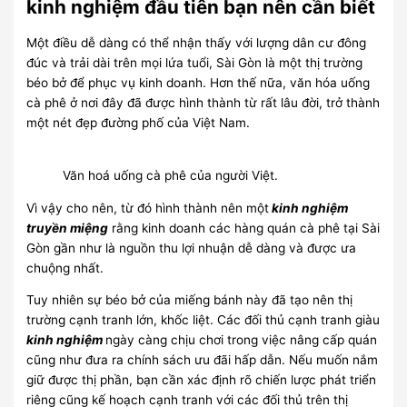
kinh nghiệm đầu tiên bạn nên cần biết
Một điều dễ dàng có thể nhận thấy với lượng dân cư đông
đúc và trải dài trên mọi lứa tuổi, Sài Gòn là một thị trường
béo bở để phục vụ kinh doanh. Hơn thế nữa, văn hóa uống
cà phê ở nơi đây đã được hình thành từ rất lâu đời, trở thành
một nét đẹp đường phố của Việt Nam.
Văn hoá uống cà phê của người Việt.
Vì vậy cho nên, từ đó hình thành nên một
kinh nghiệm
truyền miệng
rằng kinh doanh các hàng quán cà phê tại Sài
Gòn gần như là nguồn thu lợi nhuận dễ dàng và được ưa
chuộng nhất.
Tuy nhiên sự béo bở của miếng bánh này đã tạo nên thị
trường cạnh tranh lớn, khốc liệt. Các đối thủ cạnh tranh giàu
kinh nghiệm
ngày càng chịu chơi trong việc nâng cấp quán
cũng như đưa ra chính sách ưu đãi hấp dẫn. Nếu muốn nắm
giữ được thị phần, bạn cần xác định rõ chiến lược phát triển
riêng cũng kế hoạch cạnh tranh với các đối thủ trên thị