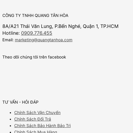
CÔNG TY TNHH QUANG TÂN HÒA
8A/A21 Thái Văn Lung, P.Bến Nghé, Quận 1, TP.HCM
Hotline:
0909.776.455
Email:
marketing@quangtanhoa.com
Theo dõi chúng tôi trên facebook
TƯ VẤN - HỎI ĐÁP
Chính Sách Vận Chuyển
Chính Sách Đổi Trả
Chính Sách Bảo Hành Bảo Trì
Chính Sách Mua Hàng