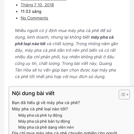
Tháng 7 10, 2018
11:33 sáng
No Comments
Nhiều người có ý định mua máy pha cà phê để sử
dụng, kinh doanh, nhưng lại không biết
máy pha cà
phê loại nào tốt
và chất lượng. Trong những năm gần
đây, máy pha cà phê dần trở nên phổ biến và có rất
nhiều địa chỉ phân phối, tuy nhiên không phải ở đâu
cũng uy tín, chất lượng. Trong bài viết này, Quang
Tân Hòa sẽ tư vấn giúp bạn chọn được loại máy pha
cà phê tốt nhất phù hợp với mục đích sử dụng.
Nội dung bài viết
Bạn đã hiểu gì về máy pha cà phê?
Máy pha cà phê loại nào tốt?
Máy pha cà phê tự động
Máy pha cà phê bán tự động
Máy pha cà phê dạng viên nén
Địa chỉ mua máy pha cà phê chuyên nghiệp cho người