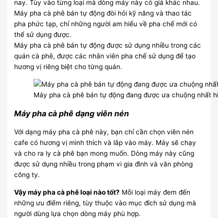
nay. Tùy vào từng loại mà dòng máy này có giá khác nhau.
Máy pha cà phê bán tự động đòi hỏi kỹ năng và thao tác
pha phức tạp, chỉ những người am hiểu về pha chế mới có
thể sử dụng được.
Máy pha cà phê bán tự động được sử dụng nhiều trong các
quán cà phê, được các nhân viên pha chế sử dụng để tạo
hương vị riêng biệt cho từng quán.
Máy pha cà phê bán tự động đang được ưa chuộng nhất hi
Máy pha cà phê dạng viên nén
Với dạng máy pha cà phê này, bạn chỉ cần chọn viên nén
cafe có hương vị mình thích và lắp vào máy. Máy sẽ chạy
và cho ra ly cà phê bạn mong muốn. Dòng máy này cũng
được sử dụng nhiều trong phạm vi gia đình và văn phòng
công ty.
Vậy máy pha cà phê loại nào tốt?
Mỗi loại máy đem đến
những ưu điểm riêng, tùy thuộc vào mục đích sử dụng mà
người dùng lựa chọn dòng máy phù hợp.