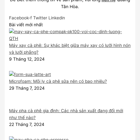
Tân Hòa.
Facebook-f
Twitter
Linkedin
Bài viết mới nhất
Máy xay cà phê: Sự khác biệt giữa máy xay có lưỡi hình nón
và lưỡi phẳng?
9 Tháng 12, 2024
Microfoam: Mỗi ly cà phê sữa nên có bao nhiêu?
29 Tháng 7, 2024
Máy pha cà phê gia đình: Các nhà sản xuất đang đổi mới
như thế nào?
22 Tháng 7, 2024