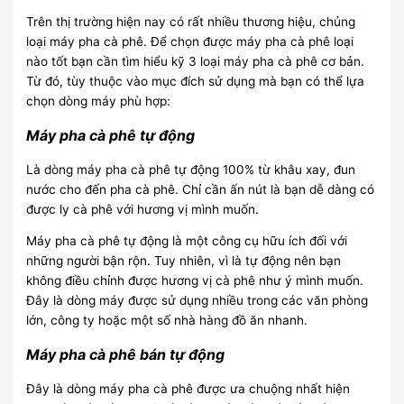
Trên thị trường hiện nay có rất nhiều thương hiệu, chủng
loại máy pha cà phê. Để chọn được máy pha cà phê loại
nào tốt bạn cần tìm hiểu kỹ 3 loại máy pha cà phê cơ bản.
Từ đó, tùy thuộc vào mục đích sử dụng mà bạn có thể lựa
chọn dòng máy phù hợp:
Máy pha cà phê tự động
Là dòng máy pha cà phê tự động 100% từ khâu xay, đun
nước cho đến pha cà phê. Chỉ cần ấn nút là bạn dễ dàng có
được ly cà phê với hương vị mình muốn.
Máy pha cà phê tự động là một công cụ hữu ích đối với
những người bận rộn. Tuy nhiên, vì là tự động nên bạn
không điều chỉnh được hương vị cà phê như ý mình muốn.
Đây là dòng máy được sử dụng nhiều trong các văn phòng
lớn, công ty hoặc một số nhà hàng đồ ăn nhanh.
Máy pha cà phê bán tự động
Đây là dòng máy pha cà phê được ưa chuộng nhất hiện