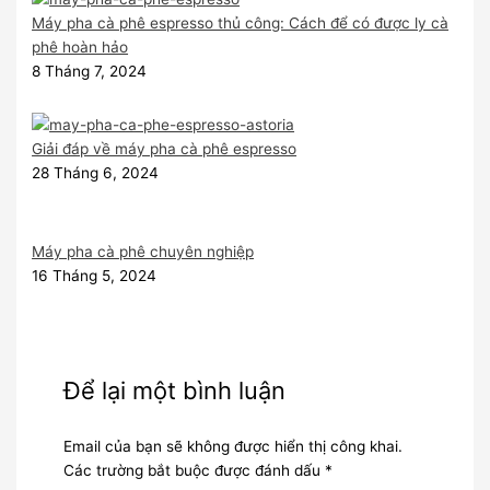
Máy pha cà phê espresso thủ công: Cách để có được ly cà
phê hoàn hảo
8 Tháng 7, 2024
Giải đáp về máy pha cà phê espresso
28 Tháng 6, 2024
Máy pha cà phê chuyên nghiệp
16 Tháng 5, 2024
Để lại một bình luận
Email của bạn sẽ không được hiển thị công khai.
Các trường bắt buộc được đánh dấu
*