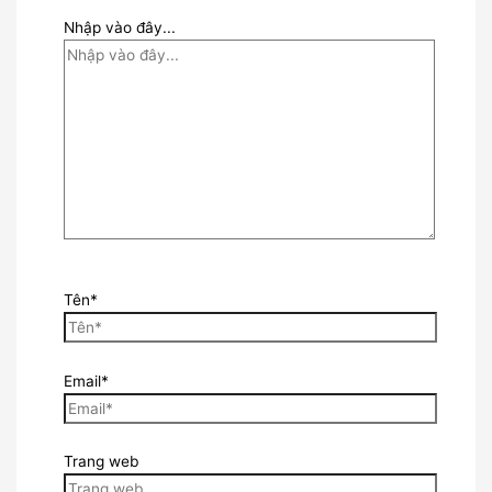
Nhập vào đây...
Tên*
Email*
Trang web