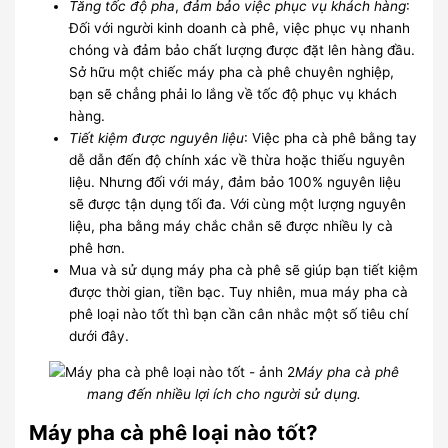
Tăng tốc độ pha
,
đảm bảo việc phục vụ khách hàng
:
Đối với người kinh doanh cà phê, việc phục vụ nhanh
chóng và đảm bảo chất lượng được đặt lên hàng đầu.
Sở hữu một chiếc máy pha cà phê chuyên nghiệp,
bạn sẽ chẳng phải lo lắng về tốc độ phục vụ khách
hàng.
Tiết kiệm được nguyên liệu
: Việc pha cà phê bằng tay
dễ dẫn đến độ chính xác về thừa hoặc thiếu nguyên
liệu. Nhưng đối với máy, đảm bảo 100% nguyên liệu
sẽ được tận dụng tối đa. Với cùng một lượng nguyên
liệu, pha bằng máy chắc chắn sẽ được nhiều ly cà
phê hơn.
Mua và sử dụng máy pha cà phê sẽ giúp bạn tiết kiệm
được thời gian, tiền bạc. Tuy nhiên, mua máy pha cà
phê loại nào tốt thì bạn cần cân nhắc một số tiêu chí
dưới đây.
Máy pha cà phê
mang đến nhiều lợi ích cho người sử dụng.
Máy pha cà phê loại nào tốt?