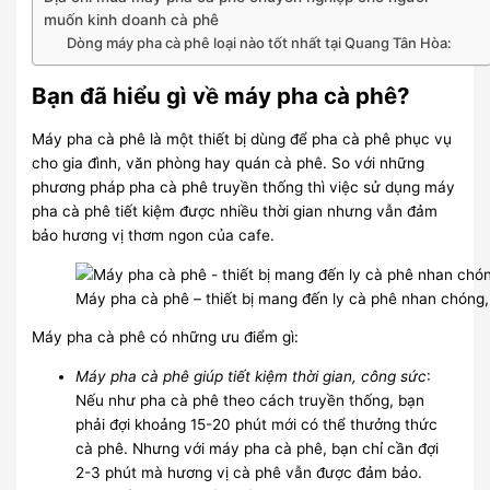
muốn kinh doanh cà phê
Dòng máy pha cà phê loại nào tốt nhất tại Quang Tân Hòa:
Bạn đã hiểu gì về máy pha cà phê?
Máy pha cà phê là một thiết bị dùng để pha cà phê phục vụ
cho gia đình, văn phòng hay quán cà phê. So với những
phương pháp pha cà phê truyền thống thì việc sử dụng máy
pha cà phê tiết kiệm được nhiều thời gian nhưng vẫn đảm
bảo hương vị thơm ngon của cafe.
Máy pha cà phê – thiết bị mang đến ly cà phê nhan chóng,
Máy pha cà phê có những ưu điểm gì:
Máy pha cà phê giúp tiết kiệm thời gian, công sức
:
Nếu như pha cà phê theo cách truyền thống, bạn
phải đợi khoảng 15-20 phút mới có thể thưởng thức
cà phê. Nhưng với máy pha cà phê, bạn chỉ cần đợi
2-3 phút mà hương vị cà phê vẫn được đảm bảo.