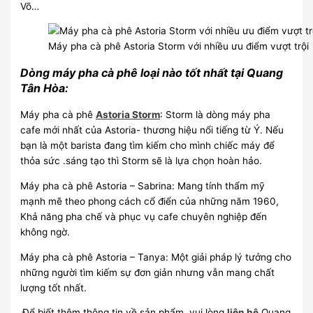
Võ…
Máy pha cà phê Astoria Storm với nhiều ưu điểm vượt trội
Dòng máy pha cà phê loại nào tốt nhất tại Quang
Tân Hòa:
Máy pha cà phê
Astoria Storm
: Storm là dòng máy pha
cafe mới nhất của Astoria- thương hiệu nổi tiếng từ Ý. Nếu
bạn là một barista đang tìm kiếm cho mình chiếc máy để
thỏa sức .sáng tạo thì Storm sẽ là lựa chọn hoàn hảo.
Máy pha cà phê Astoria – Sabrina: Mang tính thẩm mỹ
mạnh mẽ theo phong cách cổ điển của những năm 1960,
Khả năng pha chế và phục vụ cafe chuyên nghiệp đến
không ngờ.
Máy pha cà phê Astoria – Tanya: Một giải pháp lý tưởng cho
những người tìm kiếm sự đơn giản nhưng vẫn mang chất
lượng tốt nhất.
Để biết thêm thông tin về sản phẩm, vui lòng
liên hệ
Quang