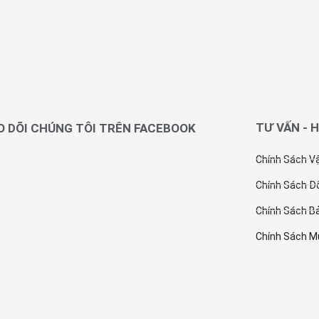
TƯ VẤN - 
 DÕI CHÚNG TÔI TRÊN FACEBOOK
Chính Sách V
Chính Sách Đổ
Chính Sách Bả
Chính Sách M