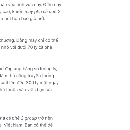
ân vào lĩnh vực này. Điều này
g cao, khiến
máy pha cà phê 2
n hot hơn bao giờ hết.
thường. Dòng máy chỉ có thể
nhỏ với dưới 70 ly cà phê
thể đáp ứng bằng số lượng ly,
 làm thủ công truyền thống.
suất lên đến 300 ly một ngày.
hù thuộc vào việc bạn lựa
ha cà phê 2 group
trở nên
ại Việt Nam. Bạn có thể dễ