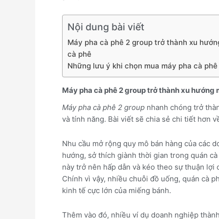
Nội dung bài viết
Máy pha cà phê 2 group trở thành xu hướn
cà phê
Những lưu ý khi chọn mua máy pha cà phê
Máy pha cà phê 2 group trở thành xu hướng 
Máy pha cà phê 2 group
nhanh chóng trở thàn
và tính năng. Bài viết sẽ chia sẻ chi tiết hơn 
Nhu cầu mở rộng quy mô bán hàng của các d
hướng, sở thích giành thời gian trong quán cà
này trở nên hấp dẫn và kéo theo sự thuận lợi
Chính vì vậy, nhiều chuỗi đồ uống, quán cà ph
kinh tế cực lớn của miếng bánh.
Thêm vào đó, nhiều ví dụ doanh nghiệp thành