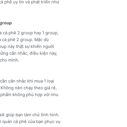
à phê uy tín và phát triển như
 group
a cà phê 2 group hay 1 group,
a cà phê 2 group. Mặc dù
roup này thật sự khiến người
ững cân nhắc, điều kiện này,
 cho mình.
cần cân nhắc khi mua 1 loại
Không nên chạy theo giá rẻ,
n phẩm không phù hợp với nhu
sẽ giúp bạn làm chủ tình hình.
khi quán cà phê của bạn phục vụ