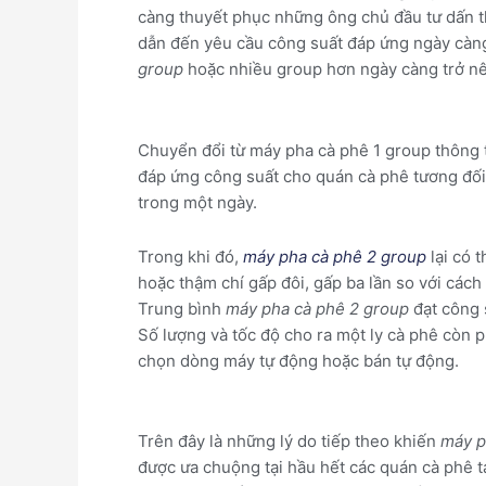
càng thuyết phục những ông chủ đầu tư dấn th
dẫn đến yêu cầu công suất đáp ứng ngày càn
group
hoặc nhiều group hơn ngày càng trở nê
Chuyển đổi từ máy pha cà phê 1 group thông 
đáp ứng công suất cho quán cà phê tương đối 
trong một ngày.
Trong khi đó,
máy pha cà phê 2 group
lại có 
hoặc thậm chí gấp đôi, gấp ba lần so với cách
Trung bình
máy pha cà phê 2 group
đạt công 
Số lượng và tốc độ cho ra một ly cà phê còn p
chọn dòng máy tự động hoặc bán tự động.
Trên đây là những lý do tiếp theo khiến
máy p
được ưa chuộng tại hầu hết các quán cà phê t