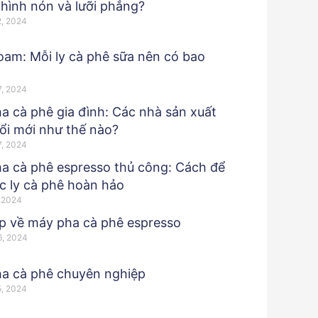
 hình nón và lưỡi phẳng?
2, 2024
oam: Mỗi ly cà phê sữa nên có bao
7, 2024
a cà phê gia đình: Các nhà sản xuất
ổi mới như thế nào?
7, 2024
a cà phê espresso thủ công: Cách để
c ly cà phê hoàn hảo
, 2024
áp về máy pha cà phê espresso
6, 2024
a cà phê chuyên nghiệp
5, 2024