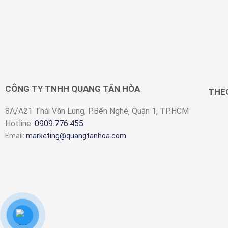
CÔNG TY TNHH QUANG TÂN HÒA
THEO
8A/A21 Thái Văn Lung, P.Bến Nghé, Quận 1, TP.HCM
Hotline:
0909.776.455
Email:
marketing@quangtanhoa.com