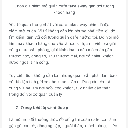
Chọn địa điểm mở quán cafe take away gần đối tượng
khách hàng
Yếu tố quan trọng nhất với cafe take away chính là địa
điểm mở quán. Vị trí không cần lớn nhưng phải tiện lợi, dễ
tìm kiếm, gắn với đối tượng quán cafe hướng tới. Đối với mô
hình này khách hàng chủ yếu là học sinh, sinh viên và giới
công chức văn phòng, giới kinh doanh nên mở quán gần
trường học, công sở, khu thương mại, nơi có nhiều khách
nước ngoài sinh sống.
Tuy diện tích không cần lớn nhưng quán vẫn phải đảm bảo
có đủ diện tích gửi xe cho khách. Có nhiều quán còn tận
dụng vỉa hè làm nơi ngồi cho khách, tuy nhiên cần thẩn
trọng đối với cơ quan quản lý.
Trang thiết bị và nhân sự
Là một nơi để thưởng thức đồ uống thì quán cafe còn là nơi
gặp gỡ bạn bè, đồng nghiệp, người thân, khách hàng,.. nên