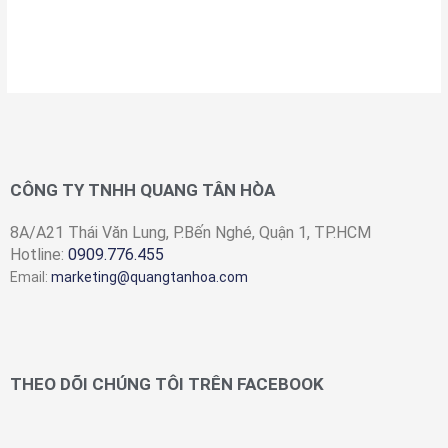
CÔNG TY TNHH QUANG TÂN HÒA
8A/A21 Thái Văn Lung, P.Bến Nghé, Quận 1, TP.HCM
Hotline:
0909.776.455
Email:
marketing@quangtanhoa.com
THEO DÕI CHÚNG TÔI TRÊN FACEBOOK