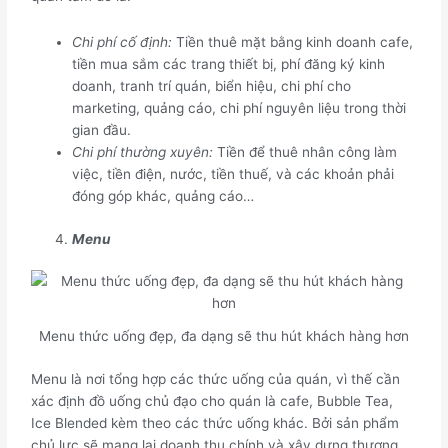
Chi phí cố định:
Tiền thuê mặt bằng kinh doanh cafe,
tiền mua sắm các trang thiết bị, phí đăng ký kinh
doanh, tranh trí quán, biển hiệu, chi phí cho
marketing, quảng cáo, chi phí nguyên liệu trong thời
gian đầu.
Chi phí thường xuyên:
Tiền để thuê nhân công làm
việc, tiền điện, nước, tiền thuế, và các khoản phải
đóng góp khác, quảng cáo…
Menu
Menu thức uống đẹp, đa dạng sẽ thu hút khách hàng hơn
Menu là nơi tổng hợp các thức uống của quán, vì thế cần
xác định đồ uống chủ đạo cho quán là cafe, Bubble Tea,
Ice Blended kèm theo các thức uống khác. Bởi sản phẩm
chủ lực sẽ mang lại doanh thu chính và xây dựng thương