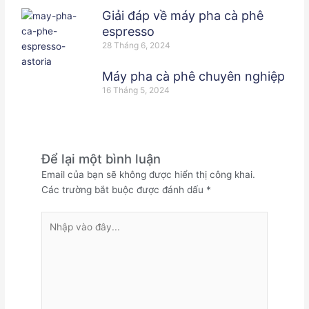
Giải đáp về máy pha cà phê
espresso
28 Tháng 6, 2024
Máy pha cà phê chuyên nghiệp
16 Tháng 5, 2024
Để lại một bình luận
Email của bạn sẽ không được hiển thị công khai.
Các trường bắt buộc được đánh dấu
*
Nhập
vào
đây...