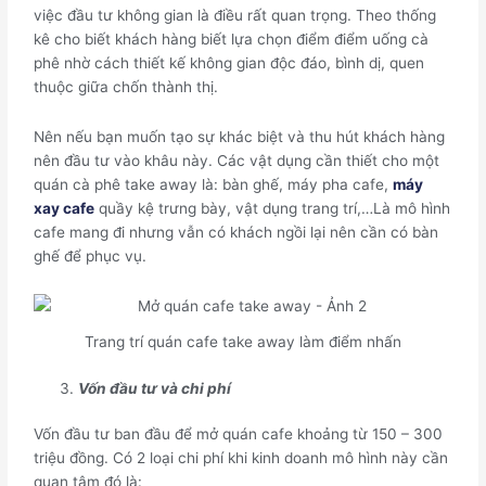
việc đầu tư không gian là điều rất quan trọng. Theo thống
kê cho biết khách hàng biết lựa chọn điểm điểm uống cà
phê nhờ cách thiết kế không gian độc đáo, bình dị, quen
thuộc giữa chốn thành thị.
Nên nếu bạn muốn tạo sự khác biệt và thu hút khách hàng
nên đầu tư vào khâu này. Các vật dụng cần thiết cho một
quán cà phê take away là: bàn ghế, máy pha cafe,
máy
xay cafe
quầy kệ trưng bày, vật dụng trang trí,…Là mô hình
cafe mang đi nhưng vẫn có khách ngồi lại nên cần có bàn
ghế để phục vụ.
Trang trí quán cafe take away làm điểm nhấn
Vốn đầu tư và chi phí
Vốn đầu tư ban đầu để mở quán cafe khoảng từ 150 – 300
triệu đồng. Có 2 loại chi phí khi kinh doanh mô hình này cần
quan tâm đó là: