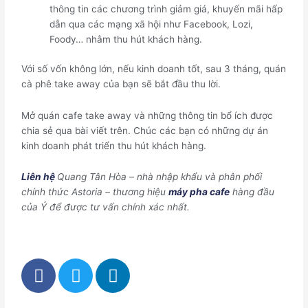
thông tin các chương trình giảm giá, khuyến mãi hấp
dẫn qua các mạng xã hội như Facebook, Lozi,
Foody… nhằm thu hút khách hàng.
Với số vốn không lớn, nếu kinh doanh tốt, sau 3 tháng, quán
cà phê take away của bạn sẽ bắt đầu thu lời.
Mở quán cafe take away và những thông tin bổ ích được
chia sẻ qua bài viết trên. Chúc các bạn có những dự án
kinh doanh phát triển thu hút khách hàng.
Liên hệ
Quang Tân Hòa – nhà nhập khẩu và phân phối
chính thức Astoria – thương hiệu
máy pha cafe
hàng đầu
của Ý để được tư vấn chính xác nhất.
F
T
L
a
w
i
c
i
n