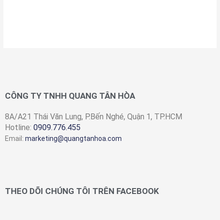
CÔNG TY TNHH QUANG TÂN HÒA
8A/A21 Thái Văn Lung, P.Bến Nghé, Quận 1, TP.HCM
Hotline:
0909.776.455
Email:
marketing@quangtanhoa.com
THEO DÕI CHÚNG TÔI TRÊN FACEBOOK