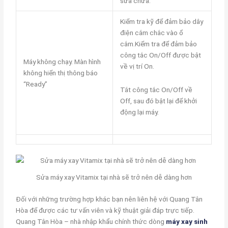
sửa chữa.
Kiểm tra kỹ để đảm bảo dây
điện cắm chắc vào ổ
cắm.Kiểm tra để đảm bảo
công tắc On/Off được bật
Máy không chạy. Màn hình
về vị trí On.
không hiển thị thông báo
“Ready”
Tắt công tắc On/Off về
Off, sau đó bật lại để khởi
động lại máy.
Sửa máy xay Vitamix tại nhà sẽ trở nên dễ dàng hơn
Đối với những trường hợp khác bạn nên liên hệ với Quang Tân
Hòa để được các tư vấn viên và kỹ thuật giải đáp trực tiếp.
Quang Tân Hòa – nhà nhập khẩu chính thức dòng
máy xay sinh