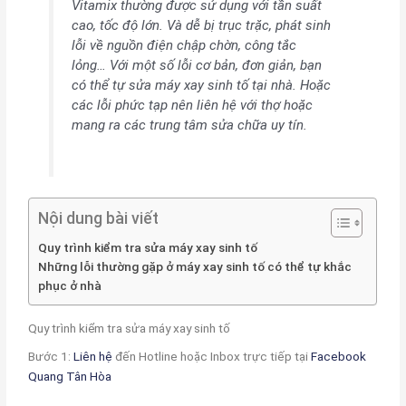
Vitamix thường được sử dụng với tần suất
cao, tốc độ lớn. Và dễ bị trục trặc, phát sinh
lỗi về nguồn điện chập chờn, công tắc
lỏng… Với một số lỗi cơ bản, đơn giản, bạn
có thể tự sửa máy xay sinh tố tại nhà. Hoặc
các lỗi phức tạp nên liên hệ với thợ hoặc
mang ra các trung tâm sửa chữa uy tín.
Nội dung bài viết
Quy trình kiểm tra sửa máy xay sinh tố
Những lỗi thường gặp ở máy xay sinh tố có thể tự khắc
phục ở nhà
Quy trình kiểm tra sửa máy xay sinh tố
Bước 1:
Liên hệ
đến Hotline hoặc Inbox trực tiếp tại
Facebook
Quang Tân Hòa