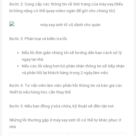
Bước 2: Cung cấp các thông tin về tình trạng của máy xay (Nếu
bị hỏng nặng có thể quay video ngắn để gửi cho chúng tôi)
Bước 3: Phân loại và kiểm tra lỗi.
Nếu lỗi đơn giản chúng tôi sẽ hướng dẫn bạn cách xử lý
ngay tại nhà.
Nếu các lỗi nặng hơn bộ phận nhận thông tin sẽ tiếp nhận
và phản hồi lại khách hàng trong 2 ngày làm việc.
Bước 4: Tư vấn viên làm việc phản hồi thông tin và báo giá các
thiết bị nếu hỏng hóc cần thay thế
Bước 5: Nếu bạn đồng ý sữa chữa, kỹ thuật sẽ đến tận nơi.
Những lỗi thường gặp ở máy xay sinh tố có thể tự khắc phục ở
nhà