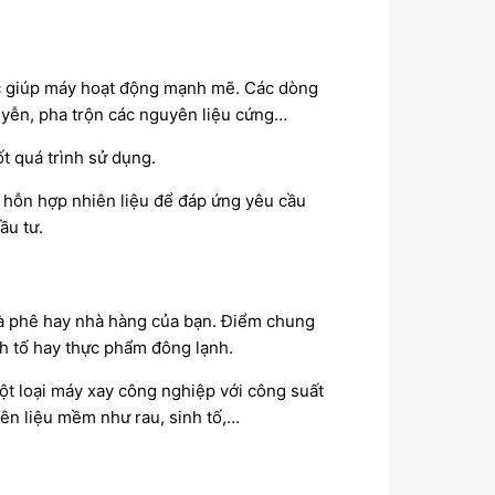
lực giúp máy hoạt động mạnh mẽ. Các dòng
huyễn, pha trộn các nguyên liệu cứng…
t quá trình sử dụng.
u hỗn hợp nhiên liệu để đáp ứng yêu cầu
ầu tư.
à phê hay nhà hàng của bạn. Điểm chung
nh tố hay thực phẩm đông lạnh.
ột loại máy xay công nghiệp với công suất
yên liệu mềm như rau, sinh tố,…