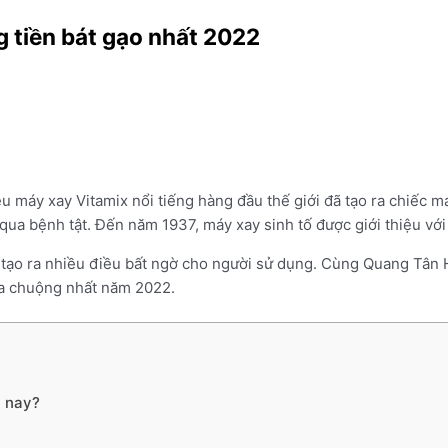
 tiền bát gạo nhất 2022
máy xay Vitamix nổi tiếng hàng đầu thế giới đã tạo ra chiếc máy
ua bệnh tật. Đến năm 1937, máy xay sinh tố được giới thiệu với t
 tạo ra nhiều điều bất ngờ cho người sử dụng. Cùng Quang Tân
ưa chuộng nhất năm 2022.
n nay?