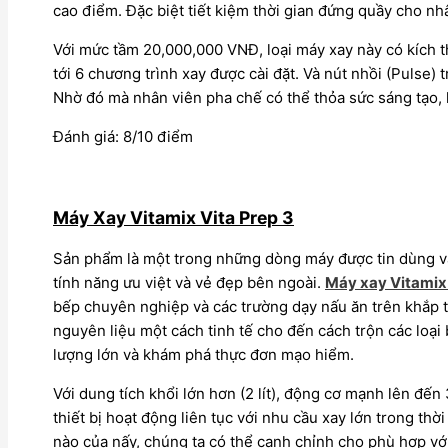
cao điểm. Đặc biệt tiết kiệm thời gian đứng quầy cho nhâ
Với mức tầm 20,000,000 VNĐ, loại máy xay này có kích t
tới 6 chương trình xay được cài đặt. Và nút nhồi (Pulse
Nhờ đó mà nhân viên pha chế có thể thỏa sức sáng tạo, 
Đánh giá: 8/10 điểm
Máy Xay Vitamix Vita Prep 3
Sản phẩm là một trong những dòng máy được tin dùng và
tính năng ưu việt và vẻ đẹp bên ngoài.
Máy xay Vitamix
bếp chuyên nghiệp và các trường dạy nấu ăn trên khắp thế
nguyên liệu một cách tinh tế cho đến cách trộn các loại
lượng lớn và khám phá thực đơn mạo hiểm.
Với dung tích khổi lớn hơn (2 lít), động cơ mạnh lên đ
thiết bị hoạt động liên tục với nhu cầu xay lớn trong t
nào của nấy, chúng ta có thể canh chỉnh cho phù hợp vớ