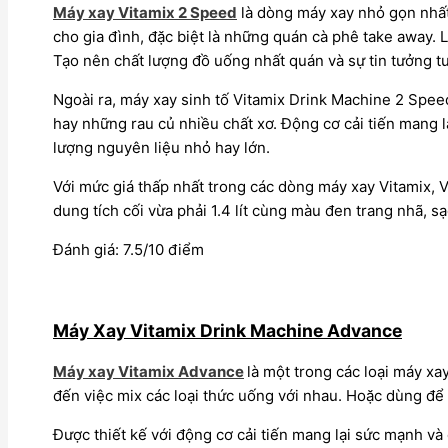
Máy xay Vitamix 2 Speed
là dòng máy xay nhỏ gọn nhất
cho gia đình, đặc biệt là những quán cà phê take away. L
Tạo nên chất lượng đồ uống nhất quán và sự tin tưởng 
Ngoài ra, máy xay sinh tố Vitamix Drink Machine 2 Speed
hay những rau củ nhiều chất xơ. Động cơ cải tiến mang lạ
lượng nguyên liệu nhỏ hay lớn.
Với mức giá thấp nhất trong các dòng máy xay Vitamix,
dung tích cối vừa phải 1.4 lít cùng màu đen trang nhã, s
Đánh giá: 7.5/10 điểm
Máy Xay Vitamix Drink Machine Advance
Máy xay Vitamix Advance
là một trong các loại máy xa
đến việc mix các loại thức uống với nhau. Hoặc dùng để
Được thiết kế với động cơ cải tiến mang lại sức mạnh và 