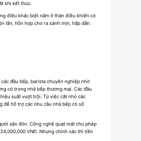
t khi kết thúc.
ng điều khác biệt nằm ở thân điều khiển có
ộn lẫn, hỗn hợp cho ra sánh mịn, hấp dẫn.
 các đầu bếp, barista chuyên nghiệp nhờ
ừng có trong nhà bếp thương mại. Các đầu
hiệu suất vượt trội. Từ việc cắt nhỏ các
ng để hỗ trợ các nhu cầu nhà bếp có số
 người săn đón. Công nghệ quạt mát cho phép
g 24,000,000 VNĐ. Nhưng chính xác thì tiền