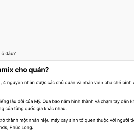
 ở đâu?
tamix cho quán?
ê, 4 nguyên nhân được các chủ quán và nhân viên pha chế bình
 tiếng lâu đời của Mỹ. Qua bao năm hình thành và chạm tay đến 
ng của từng quốc gia khác nhau.
trở thành một nhãn hiệu máy xay sinh tố quen thuộc với người t
ands, Phúc Long.