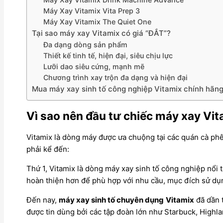
Máy Xay Vitamix Vita Prep 3
Máy Xay Vitamix The Quiet One
Tại sao máy xay Vitamix có giá “ĐẮT”?
Đa dạng dòng sản phẩm
Thiết kế tinh tế, hiện đại, siêu chịu lực
Lưỡi dao siêu cứng, mạnh mẽ
Chương trình xay trộn đa dạng và hiện đại
Mua máy xay sinh tố công nghiệp Vitamix chính hãng
Vì sao nên đầu tư chiếc máy xay Vi
Vitamix là dòng máy được ưa chuộng tại các quán cà ph
phải kể đến:
Thứ 1, Vitamix là dòng máy xay sinh tố công nghiệp nổi
hoàn thiện hơn để phù hợp với nhu cầu, mục đích sử dụ
Đến nay,
máy xay sinh tố chuyên dụng
Vitamix
đã dần 
được tin dùng bởi các tập đoàn lớn như Starbuck, Highl