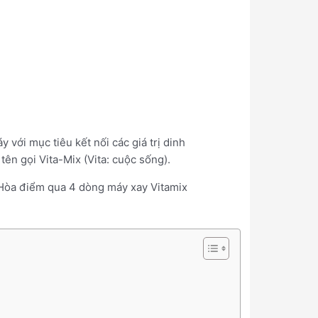
 với mục tiêu kết nối các giá trị dinh
ên gọi Vita-Mix (Vita: cuộc sống).
 Hòa điểm qua 4 dòng máy xay Vitamix