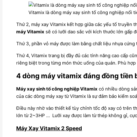
Vitamix là dòng máy xay sinh tố công nghiệp nổi t
Thứ 2, máy xay Vitamix kết hợp giữa các yếu tố truyền 
máy Vitamix
sẽ có lưỡi dao sắc với kích thước lớn gấp
Thứ 3, phần vỏ máy được làm bằng chất liệu nhựa cứng t
Thứ 4, Vitamix trang bị đầy đủ các tính năng cao cấp cũ
riêng biệt trong từng món thức uống của quán. Phù hợp 
4 dòng máy vitamix đáng đồng tiền 
Máy xay sinh tố công nghiệp Vitamix
có nhiều dòng sản
của các dòng máy xay từ Vitamix là sự đảm bảo kiểm soát
Điều này nhờ vào thiết kế tùy chỉnh tốc độ xay có trên
lớn từ 2~3HP … Lưỡi xay được làm từ thép không gỉ, cực
Máy Xay Vitamix 2 Speed