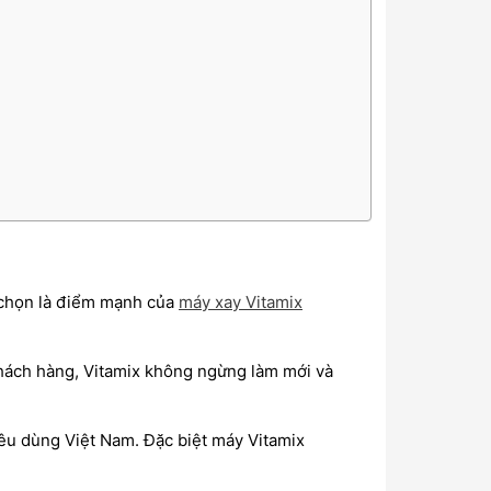
 chọn là điểm mạnh của
máy xay Vitamix
khách hàng, Vitamix không ngừng làm mới và
iêu dùng Việt Nam. Đặc biệt máy Vitamix