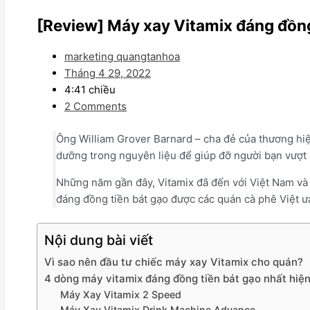
[Review] Máy xay Vitamix đáng đồng
marketing quangtanhoa
Tháng 4 29, 2022
4:41 chiều
2 Comments
Ông William Grover Barnard – cha đẻ của thương hiệu 
dưỡng trong nguyên liệu để giúp đỡ người bạn vượt q
Những năm gần đây, Vitamix đã đến với Việt Nam và
đáng đồng tiền bát gạo được các quán cà phê Việt 
Nội dung bài viết
Vì sao nên đầu tư chiếc máy xay Vitamix cho quán?
4 dòng máy vitamix đáng đồng tiền bát gạo nhất hiệ
Máy Xay Vitamix 2 Speed
Máy Xay Vitamix Drink Machine Advance