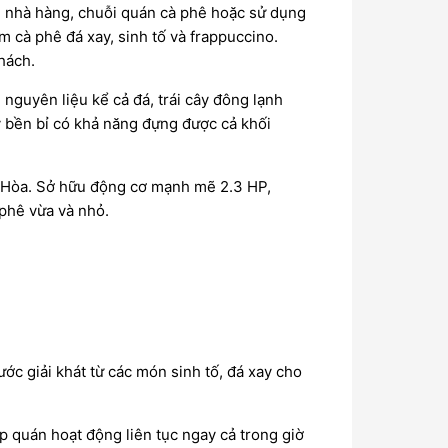
i nhà hàng, chuỗi quán cà phê hoặc sử dụng
m cà phê đá xay, sinh tố và frappuccino.
hách.
nguyên liệu kể cả đá, trái cây đông lạnh
ay bền bỉ có khả năng đựng được cả khối
n Hòa. Sở hữu động cơ mạnh mẽ 2.3 HP,
 phê vừa và nhỏ.
ớc giải khát từ các món sinh tố, đá xay cho
ép quán hoạt động liên tục ngay cả trong giờ