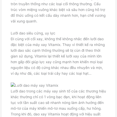
tròn truyền thống như các loại cối thông thường. Cấu
trúc vòm miệng vuông khác biệt và sâu hơn cũng hỗ trợ
đổ thức uống có kết cấu dày nhanh hơn, hạn chế vương
vãi xung quanh.
Lưỡi dao siêu cứng, uy lực
Đi cùng với cối xay, không thể không nhắc đến lưỡi dao
đặc biệt của máy xay Vitamix. Thay vì thiết kế ra những
lưỡi dao sắc cạnh thông thường sẽ bị cùn đi theo thời
gian sử dụng, Vitamix lại thiết kế lưỡi xay của mình lớn
hơn gấp đôi giúp lực xay cũng mạnh hơn khiến mọi loại
nguyên liệu có độ cứng khác nhau đều nhuyễn và mịn,
ví dụ như đá, các loại trái cây hay các loại hạt…
Lưỡi dao trong các máy xay sinh tố của các thương hiệu
khác thường chỉ có 1 vòng bạc đạn, khi hoạt động liên
tục với tần suất cao sẽ nhanh nóng làm ảnh hưởng đến
mô-tơ của máy khiến mô-tơ mau xuống cấp, hư hỏng.
Trong khi đó, dao xay Vitamix hoạt động với hiệu suất