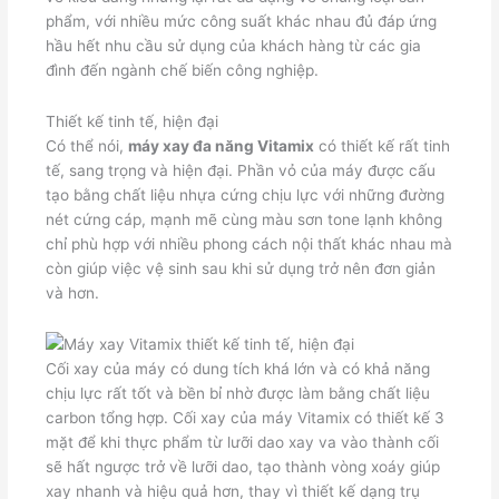
phẩm, với nhiều mức công suất khác nhau đủ đáp ứng
hầu hết nhu cầu sử dụng của khách hàng từ các gia
đình đến ngành chế biến công nghiệp.
Thiết kế tinh tế, hiện đại
Có thể nói,
máy xay đa năng Vitamix
có thiết kế rất tinh
tế, sang trọng và hiện đại. Phần vỏ của máy được cấu
tạo bằng chất liệu nhựa cứng chịu lực với những đường
nét cứng cáp, mạnh mẽ cùng màu sơn tone lạnh không
chỉ phù hợp với nhiều phong cách nội thất khác nhau mà
còn giúp việc vệ sinh sau khi sử dụng trở nên đơn giản
và hơn.
Cối xay của máy có dung tích khá lớn và có khả năng
chịu lực rất tốt và bền bỉ nhờ được làm bằng chất liệu
carbon tổng hợp. Cối xay của máy Vitamix có thiết kế 3
mặt để khi thực phẩm từ lưỡi dao xay va vào thành cối
sẽ hất ngược trở về lưỡi dao, tạo thành vòng xoáy giúp
xay nhanh và hiệu quả hơn, thay vì thiết kế dạng trụ