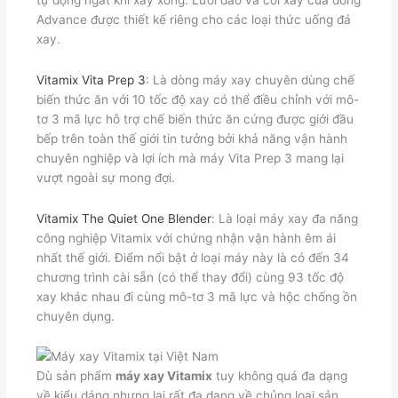
Advance được thiết kế riêng cho các loại thức uống đá
xay.
Vitamix Vita Prep 3
: Là dòng máy xay chuyên dùng chế
biến thức ăn với 10 tốc độ xay có thể điều chỉnh với mô-
tơ 3 mã lực hỗ trợ chế biến thức ăn cứng được giới đầu
bếp trên toàn thế giới tin tưởng bởi khả năng vận hành
chuyên nghiệp và lợi ích mà máy Vita Prep 3 mang lại
vượt ngoài sự mong đợi.
Vitamix The Quiet One Blender
: Là loại máy xay đa năng
công nghiệp Vitamix với chứng nhận vận hành êm ái
nhất thế giới. Điểm nổi bật ở loại máy này là có đến 34
chương trình cài sẵn (có thể thay đổi) cùng 93 tốc độ
xay khác nhau đi cùng mô-tơ 3 mã lực và hộc chống ồn
chuyên dụng.
Dù sản phẩm
máy xay Vitamix
tuy không quá đa dạng
về kiểu dáng nhưng lại rất đa dạng về chủng loại sản