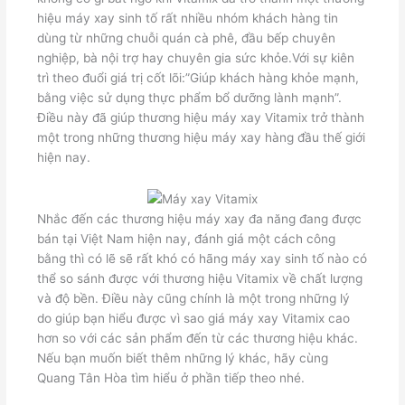
hiệu máy xay sinh tố rất nhiều nhóm khách hàng tin
dùng từ những chuỗi quán cà phê, đầu bếp chuyên
nghiệp, bà nội trợ hay chuyên gia sức khỏe.Với sự kiên
trì theo đuổi giá trị cốt lõi:”Giúp khách hàng khỏe mạnh,
bằng việc sử dụng thực phẩm bổ dưỡng lành mạnh”.
Điều này đã giúp thương hiệu máy xay Vitamix trở thành
một trong những thương hiệu máy xay hàng đầu thế giới
hiện nay.
Nhắc đến các thương hiệu máy xay đa năng đang được
bán tại Việt Nam hiện nay, đánh giá một cách công
bằng thì có lẽ sẽ rất khó có hãng máy xay sinh tố nào có
thể so sánh được với thương hiệu Vitamix về chất lượng
và độ bền. Điều này cũng chính là một trong những lý
do giúp bạn hiểu được vì sao giá máy xay Vitamix cao
hơn so với các sản phẩm đến từ các thương hiệu khác.
Nếu bạn muốn biết thêm những lý khác, hãy cùng
Quang Tân Hòa tìm hiểu ở phần tiếp theo nhé.