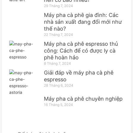
29 Tháng 7, 2024
Máy pha cà phê gia đình: Các
nhà sản xuất đang đổi mới như
thế nào?
22 Tháng 7, 2024
Máy pha cà phê espresso thủ
công: Cách để có được ly cà
phê hoàn hảo
8 Tháng 7, 2024
Giải đáp về máy pha cà phê
espresso
28 Tháng 6, 2024
Máy pha cà phê chuyên nghiệp
16 Tháng 5, 2024