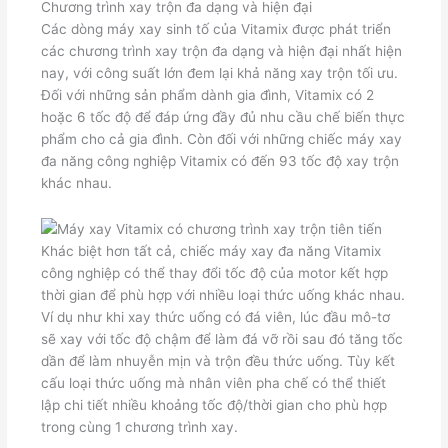
Chương trình xay trộn đa dạng và hiện đại
Các dòng máy xay sinh tố của Vitamix được phát triển
các chương trình xay trộn đa dạng và hiện đại nhất hiện
nay, với công suất lớn đem lại khả năng xay trộn tối ưu.
Đối với những sản phẩm dành gia đình, Vitamix có 2
hoặc 6 tốc độ để đáp ứng đầy đủ nhu cầu chế biến thực
phẩm cho cả gia đình. Còn đối với những chiếc máy xay
đa năng công nghiệp Vitamix có đến 93 tốc độ xay trộn
khác nhau.
Khác biệt hơn tất cả, chiếc máy xay đa năng Vitamix
công nghiệp có thể thay đổi tốc độ của motor kết hợp
thời gian để phù hợp với nhiều loại thức uống khác nhau.
Ví dụ như khi xay thức uống có đá viên, lúc đầu mô-tơ
sẽ xay với tốc độ chậm để làm đá vỡ rồi sau đó tăng tốc
dần để làm nhuyễn mịn và trộn đều thức uống. Tùy kết
cấu loại thức uống mà nhân viên pha chế có thể thiết
lập chi tiết nhiều khoảng tốc độ/thời gian cho phù hợp
trong cùng 1 chương trình xay.