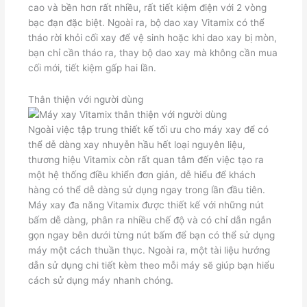
cao và bền hơn rất nhiều, rất tiết kiệm điện với 2 vòng
bạc đạn đặc biệt. Ngoài ra, bộ dao xay Vitamix có thể
tháo rời khỏi cối xay để vệ sinh hoặc khi dao xay bị mòn,
bạn chỉ cần tháo ra, thay bộ dao xay mà không cần mua
cối mới, tiết kiệm gấp hai lần.
Thân thiện với người dùng
Ngoài việc tập trung thiết kế tối ưu cho máy xay để có
thể dễ dàng xay nhuyễn hầu hết loại nguyên liệu,
thương hiệu Vitamix còn rất quan tâm đến việc tạo ra
một hệ thống điều khiển đơn giản, dễ hiểu để khách
hàng có thể dễ dàng sử dụng ngay trong lần đầu tiên.
Máy xay đa năng Vitamix được thiết kế với những nút
bấm dễ dàng, phân ra nhiều chế độ và có chỉ dẫn ngắn
gọn ngay bên dưới từng nút bấm để bạn có thể sử dụng
máy một cách thuần thục. Ngoài ra, một tài liệu hướng
dẫn sử dụng chi tiết kèm theo mỗi máy sẽ giúp bạn hiểu
cách sử dụng máy nhanh chóng.