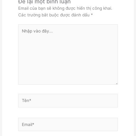
Để lại một bình luận
Email của bạn sẽ không được hiển thị công khai.
Các trường bắt buộc được đánh dấu
*
Nhập
vào
đây...
Tên*
Email*