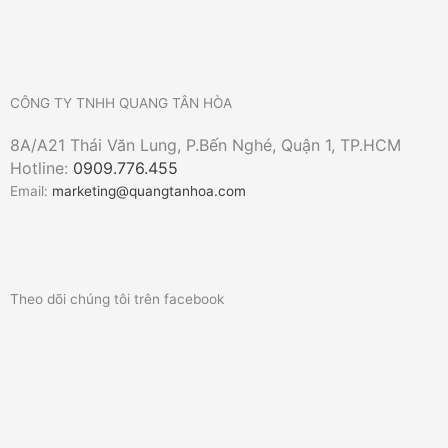
CÔNG TY TNHH QUANG TÂN HÒA
8A/A21 Thái Văn Lung, P.Bến Nghé, Quận 1, TP.HCM
Hotline:
0909.776.455
Email:
marketing@quangtanhoa.com
Theo dõi chúng tôi trên facebook