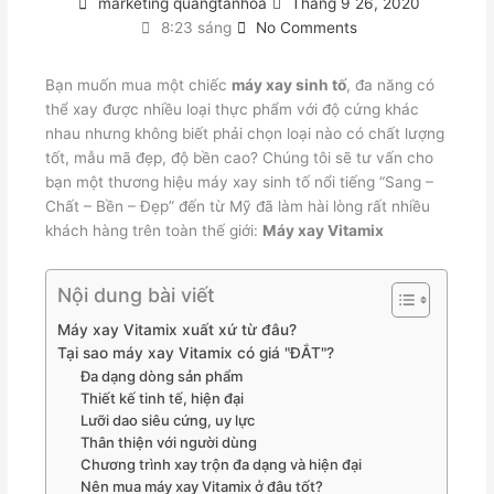
marketing quangtanhoa
Tháng 9 26, 2020
8:23 sáng
No Comments
Bạn muốn mua một chiếc
máy xay sinh tố
, đa năng có
thể xay được nhiều loại thực phẩm với độ cứng khác
nhau nhưng không biết phải chọn loại nào có chất lượng
tốt, mẫu mã đẹp, độ bền cao? Chúng tôi sẽ tư vấn cho
bạn một thương hiệu máy xay sinh tố nổi tiếng “Sang –
Chất – Bền – Đẹp” đến từ Mỹ đã làm hài lòng rất nhiều
khách hàng trên toàn thế giới:
Máy xay Vitamix
Nội dung bài viết
Máy xay Vitamix xuất xứ từ đâu?
Tại sao máy xay Vitamix có giá "ĐẮT"?
Đa dạng dòng sản phẩm
Thiết kế tinh tế, hiện đại
Lưỡi dao siêu cứng, uy lực
Thân thiện với người dùng
Chương trình xay trộn đa dạng và hiện đại
Nên mua máy xay Vitamix ở đâu tốt?