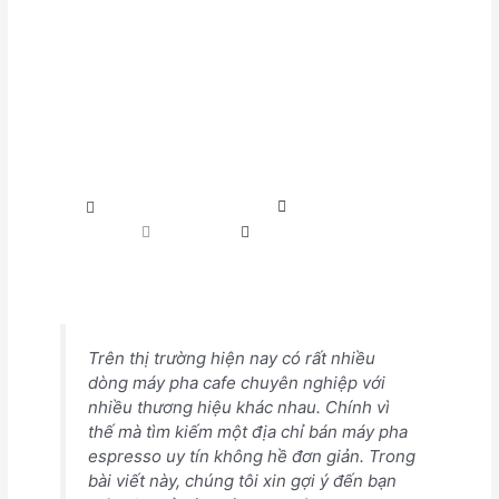
Tìm địa chỉ bán máy pha
espresso uy tín hiện nay
marketing quangtanhoa
Tháng 5 15, 2018
3:00 chiều
No Comments
Trên thị trường hiện nay có rất nhiều
dòng máy pha cafe chuyên nghiệp với
nhiều thương hiệu khác nhau. Chính vì
thế mà tìm kiếm một địa chỉ bán máy pha
espresso uy tín không hề đơn giản. Trong
bài viết này, chúng tôi xin gợi ý đến bạn