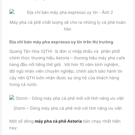
Máy pha cà phê chất lượng sẽ cho ra những ly cà phê hoàn
hảo
Địa chỉ bán máy pha espresso uy tín trên thị trường
Quang Tân Hòa (QTH) là
đơn vị nhập khẩu và phân phối
chính thức thương hiệu Astoria – thương hiệu máy pha cafe
hàng đầu nổi tiếng thế giới.
Với
hơn 10 năm
kinh nghiệm,
đội ngũ nhân viên chuyên nghiệp, chính sách bảo hành tin
cậy nên QTH luôn nhận được sự ủng hộ của khách hàng
trong cả nước.
Storm – Dòng máy pha cà phê mới với tính năng ưu việt
Một số dòng
máy pha cà phê Astoria
bán chạy nhất hiện
nay: