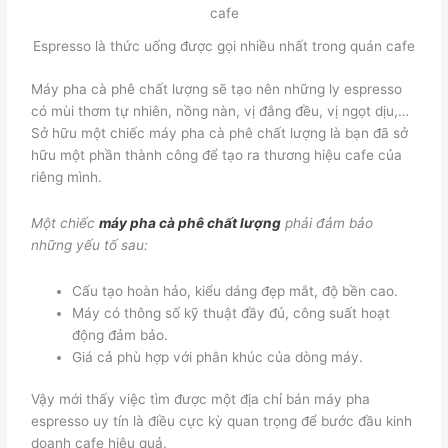
Espresso là thức uống được gọi nhiều nhất trong quán cafe
Máy pha cà phê chất lượng sẽ tạo nên những ly espresso
có mùi thơm tự nhiên, nồng nàn, vị đắng đều, vị ngọt dịu,…
Sở hữu một chiếc máy pha cà phê chất lượng là bạn đã sở
hữu một phần thành công để tạo ra thương hiệu cafe của
riêng mình.
Một chiếc
máy pha cà phê chất lượng
phải đảm bảo
những yếu tố sau:
Cấu tạo hoàn hảo, kiểu dáng đẹp mắt, độ bền cao.
Máy có thông số kỹ thuật đầy đủ, công suất hoạt
động đảm bảo.
Giá cả phù hợp với phân khúc của dòng máy.
Vậy mới thấy việc tìm được một địa chỉ bán máy pha
espresso uy tín là điều cực kỳ quan trọng để bước đầu kinh
doanh cafe hiệu quả.