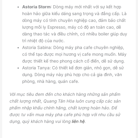
Astoria Storm
: Dòng máy mới nhất với sự kết hợp
hoàn hảo giữa kiểu dáng sang trọng và đẳng cấp. Là
dòng máy có tính chuyên nghiệp cao, đảm bảo chất
lượng mỗi ly Espresso, máy có độ an toàn cao, dễ
dàng thao tác và điều chỉnh,
có nhiều boiler giúp duy
trì nhiệt độ của nước.
Astoria Sabina: Dòng máy pha cafe chuyên nghiệp,
có thể tạo được mọi hương vị cafe mong muốn. Máy
được thiết kế theo phong cách cổ điển, dễ sử dụng.
Astoria Tanya: Có thiết kế đơn giản, nhỏ gọn, dễ sử
dụng. Dòng máy này phù hợp cho cả gia đình, văn
phòng, nhà hàng, quán cafe.
Với mục tiêu đem đến cho khách hàng những sản phẩm
chất lượng nhất, Quang Tân Hòa luôn cung cấp các sản
phẩm nhập khẩu chính hãng, chất lượng hoàn hảo. Để
được tư vấn mua máy pha cafe phù hợp với nhu cầu sử
dụng, quý khách hàng vui lòng
liên hệ
.