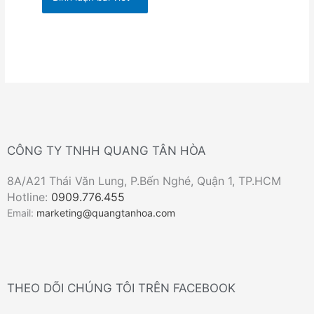
CÔNG TY TNHH QUANG TÂN HÒA
8A/A21 Thái Văn Lung, P.Bến Nghé, Quận 1, TP.HCM
Hotline:
0909.776.455
Email:
marketing@quangtanhoa.com
THEO DÕI CHÚNG TÔI TRÊN FACEBOOK