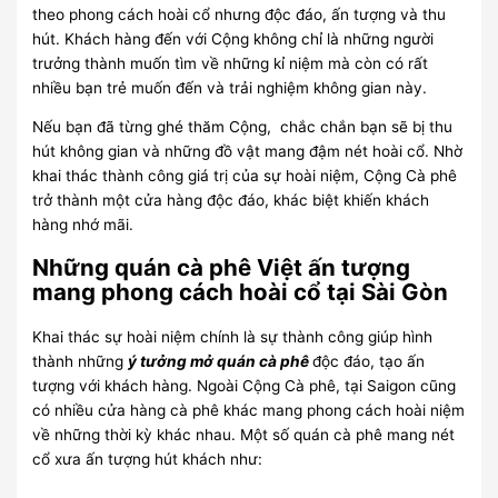
theo phong cách hoài cổ nhưng độc đáo, ấn tượng và thu
hút. Khách hàng đến với Cộng không chỉ là những người
trưởng thành muốn tìm về những kỉ niệm mà còn có rất
nhiều bạn trẻ muốn đến và trải nghiệm không gian này.
Nếu bạn đã từng ghé thăm Cộng, chắc chắn bạn sẽ bị thu
hút không gian và những đồ vật mang đậm nét hoài cổ. Nhờ
khai thác thành công giá trị của sự hoài niệm, Cộng Cà phê
trở thành một cửa hàng độc đáo, khác biệt khiến khách
hàng nhớ mãi.
Những quán cà phê Việt ấn tượng
mang phong cách hoài cổ tại Sài Gòn
Khai thác sự hoài niệm chính là sự thành công giúp hình
thành những
ý tưởng mở quán cà phê
độc đáo, tạo ấn
tượng với khách hàng. Ngoài Cộng Cà phê, tại Saigon cũng
có nhiều cửa hàng cà phê khác mang phong cách hoài niệm
về những thời kỳ khác nhau. Một số quán cà phê mang nét
cổ xưa ấn tượng hút khách như: