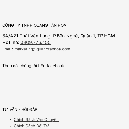
CÔNG TY TNHH QUANG TÂN HÒA
8A/A21 Thái Văn Lung, P.Bến Nghé, Quận 1, TP.HCM
Hotline:
0909.776.455
Email:
marketing@quangtanhoa.com
Theo dõi chúng tôi trên facebook
TƯ VẤN - HỎI ĐÁP
Chính Sách Vận Chuyển
Chính Sách Đổi Trả