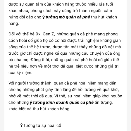
được sự quan tâm của khách hàng thuộc nhiều lứa tuổi
khác nhau, phong cách này cũng trở thành nguồn cảm
hứng dồi dào cho
ý tưởng
mở quán cà phê
thu hút khách
hàng.
Đối với thế hệ 9x, Gen Z, những quán cà phê mang phong
cách hoài cổ giúp họ có cơ hội được trải nghiệm không gian
sống của thế hệ trước, được tận mắt thấy những đồ vật mà
trước giờ chỉ được nghe kể qua những câu chuyện của ông
bà cha mẹ. Đồng thời, những quán cà phê hoài cổ giúp thế
hệ trẻ hiểu hơn về một thời đã qua, biết được những giá trị
của kỷ niệm.
Với người trưởng thành, quán cà phê hoài niệm mang đến
cho họ những phút giây tĩnh lặng để hồi tưởng về quá khứ,
nhớ về một thời đã qua. Vì thế, sự hoài niệm giúp khơi nguồn
cho những
ý tưởng kinh doanh quán cà phê
ấn tượng,
khác biệt và thu hút khách hàng.
Ý tưởng từ sự hoài cổ