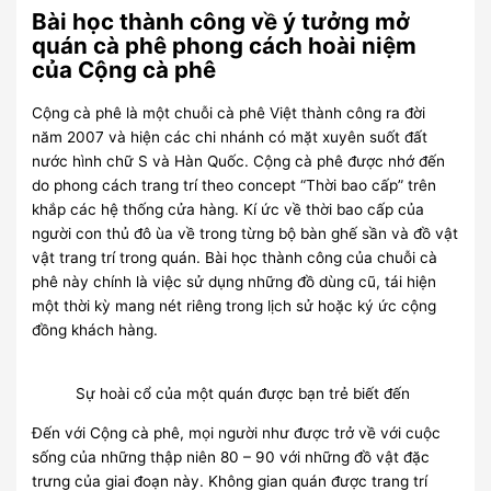
Bài học thành công về ý tưởng mở
quán cà phê phong cách hoài niệm
của Cộng cà phê
Cộng cà phê là một chuỗi cà phê Việt thành công ra đời
năm 2007 và hiện các chi nhánh có mặt xuyên suốt đất
nước hình chữ S và Hàn Quốc. Cộng cà phê được nhớ đến
do phong cách trang trí theo concept “Thời bao cấp” trên
khắp các hệ thống cửa hàng. Kí ức về thời bao cấp của
người con thủ đô ùa về trong từng bộ bàn ghế sần và đồ vật
vật trang trí trong quán. Bài học thành công của chuỗi cà
phê này chính là việc sử dụng những đồ dùng cũ, tái hiện
một thời kỳ mang nét riêng trong lịch sử hoặc ký ức cộng
đồng khách hàng.
Sự hoài cổ của một quán được bạn trẻ biết đến
Đến với Cộng cà phê, mọi người như được trở về với cuộc
sống của những thập niên 80 – 90 với những đồ vật đặc
trưng của giai đoạn này. Không gian quán được trang trí