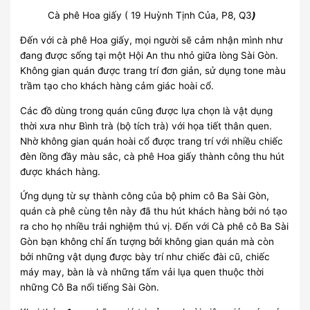
Cà phê Hoa giấy ( 19 Huỳnh Tịnh Của, P8, Q3
)
Đến với cà phê Hoa giấy, mọi người sẽ cảm nhận mình như
đang được sống tại một Hội An thu nhỏ giữa lòng Sài Gòn.
Không gian quán được trang trí đơn giản, sử dụng tone màu
trầm tạo cho khách hàng cảm giác hoài cổ.
Các đồ dùng trong quán cũng được lựa chọn là vật dụng
thời xưa như Bình trà (bộ tích trà) với họa tiết thân quen.
Nhờ không gian quán hoài cổ được trang trí với nhiều chiếc
đèn lồng đầy màu sắc, cà phê Hoa giấy thành công thu hút
được khách hàng.
Ứng dụng từ sự thành công của bộ phim cô Ba Sài Gòn,
quán cà phê cùng tên này đã thu hút khách hàng bởi nó tạo
ra cho họ nhiều trải nghiệm thú vị. Đến với Cà phê cô Ba Sài
Gòn bạn không chỉ ấn tượng bởi không gian quán mà còn
bởi những vật dụng được bày trí như chiếc đài cũ, chiếc
máy may, bàn là và những tấm vải lụa quen thuộc thời
những Cô Ba nổi tiếng Sài Gòn.