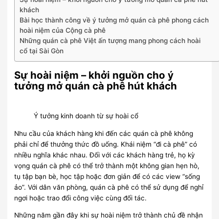
khách
Bài học thành công về ý tưởng mở quán cà phê phong cách
hoài niệm của Cộng cà phê
Những quán cà phê Việt ấn tượng mang phong cách hoài
cổ tại Sài Gòn
Sự hoài niệm – khởi nguồn cho ý
tưởng mở quán cà phê hút khách
Ý tưởng kinh doanh từ sự hoài cổ
Nhu cầu của khách hàng khi đến các quán cà phê không
phải chỉ để thưởng thức đồ uống. Khái niệm “đi cà phê” có
nhiều nghĩa khác nhau. Đối với các khách hàng trẻ, họ kỳ
vọng quán cà phê có thể trở thành một không gian hẹn hò,
tụ tập bạn bè, học tập hoặc đơn giản để có các view “sống
ảo”. Với dân văn phòng, quán cà phê có thể sử dụng để nghỉ
ngơi hoặc trao đổi công việc cùng đối tác.
Những năm gần đây khi sự hoài niệm trở thành chủ đề nhận