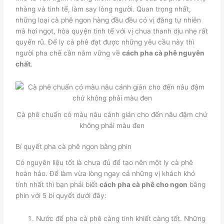
nhàng và tinh tế, làm say lòng người. Quan trọng nhất,
những loại cà phê ngon hàng đầu đều có vị đắng tự nhiên
mà hơi ngọt, hòa quyện tinh tế với vị chua thanh dịu nhẹ rất
quyến rũ. Để ly cà phê đạt được những yêu cầu này thì
người pha chế cần nắm vững về
cách pha cà phê nguyên
chất
.
Cà phê chuẩn có màu nâu cánh gián cho đến nâu đậm chứ
không phải màu đen
Bí quyết pha cà phê ngon bằng phin
Có nguyên liệu tốt là chưa đủ để tạo nên một ly cà phê
hoàn hảo. Để làm vừa lòng ngay cả những vị khách khó
tính nhất thì bạn phải biết
cách pha cà phê cho ngon
bằng
phin với 5 bí quyết dưới đây:
Nước để pha cà phê càng tinh khiết càng tốt. Những