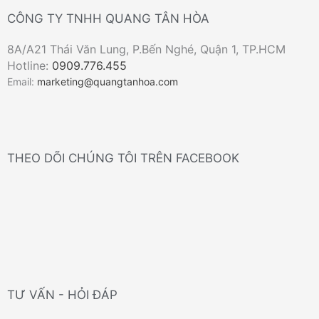
CÔNG TY TNHH QUANG TÂN HÒA
8A/A21 Thái Văn Lung, P.Bến Nghé, Quận 1, TP.HCM
Hotline:
0909.776.455
Email:
marketing@quangtanhoa.com
THEO DÕI CHÚNG TÔI TRÊN FACEBOOK
TƯ VẤN - HỎI ĐÁP