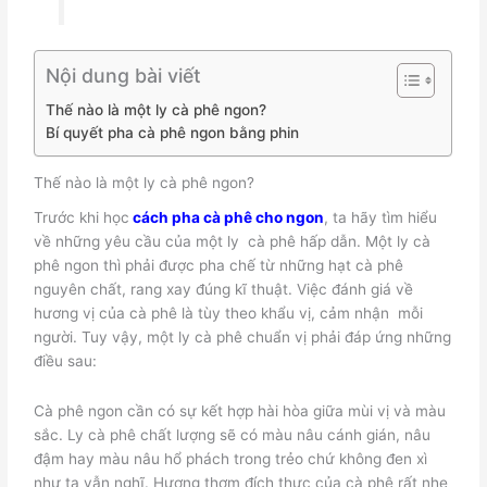
Nội dung bài viết
Thế nào là một ly cà phê ngon?
Bí quyết pha cà phê ngon bằng phin
Thế nào là một ly cà phê ngon?
Trước khi học
cách pha cà phê cho ngon
, ta hãy tìm hiểu
về những yêu cầu của một ly cà phê hấp dẫn. Một ly cà
phê ngon thì phải được pha chế từ những hạt cà phê
nguyên chất, rang xay đúng kĩ thuật. Việc đánh giá về
hương vị của cà phê là tùy theo khẩu vị, cảm nhận mỗi
người. Tuy vậy, một ly cà phê chuẩn vị phải đáp ứng những
điều sau:
Cà phê ngon cần có sự kết hợp hài hòa giữa mùi vị và màu
sắc. Ly cà phê chất lượng sẽ có màu nâu cánh gián, nâu
đậm hay màu nâu hổ phách trong trẻo chứ không đen xì
như ta vẫn nghĩ. Hương thơm đích thực của cà phê rất nhẹ