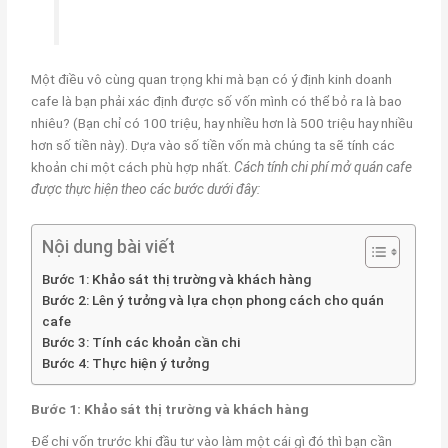
Một điều vô cùng quan trọng khi mà bạn có ý định kinh doanh
cafe là bạn phải xác định được số vốn mình có thể bỏ ra là bao
nhiêu? (Bạn chỉ có 100 triệu, hay nhiều hơn là 500 triệu hay nhiều
hơn số tiền này). Dựa vào số tiền vốn mà chúng ta sẽ tính các
khoản chi một cách phù hợp nhất.
Cách tính chi phí mở quán cafe
được thực hiện theo các bước dưới đây:
Nội dung bài viết
Bước 1: Khảo sát thị trường và khách hàng
Bước 2: Lên ý tưởng và lựa chọn phong cách cho quán
cafe
Bước 3: Tính các khoản cần chi
Bước 4: Thực hiện ý tưởng
Bước 1: Khảo sát thị trường và khách hàng
Để chi vốn trước khi đầu tư vào làm một cái gì đó thì bạn cần