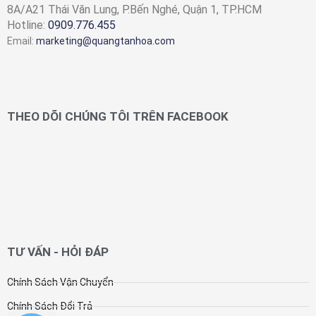
8A/A21 Thái Văn Lung, P.Bến Nghé, Quận 1, TP.HCM
Hotline:
0909.776.455
Email:
marketing@quangtanhoa.com
THEO DÕI CHÚNG TÔI TRÊN FACEBOOK
TƯ VẤN - HỎI ĐÁP
Chính Sách Vận Chuyển
Chính Sách Đổi Trả