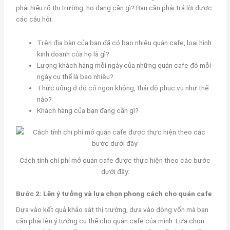
phải hiểu rõ thị trường: họ đang cần gì? Bạn cần phải trả lời được
các câu hỏi:
Trên địa bàn của bạn đã có bao nhiêu quán cafe, loại hình
kinh doanh của họ là gì?
Lượng khách hàng mỗi ngày của những quán cafe đó mỗi
ngày cụ thể là bao nhiêu?
Thức uống ở đó có ngon không, thái độ phục vụ như thế
nào?
Khách hàng của bạn đang cần gì?
Cách tính chi phí mở quán cafe được thực hiện theo các bước
dưới đây:
Bước 2: Lên ý tưởng và lựa chọn phong cách cho quán cafe
Dựa vào kết quả khảo sát thị trường, dựa vào dòng vốn mà bạn
cần phải lên ý tưởng cụ thể cho quán cafe của mình. Lựa chọn