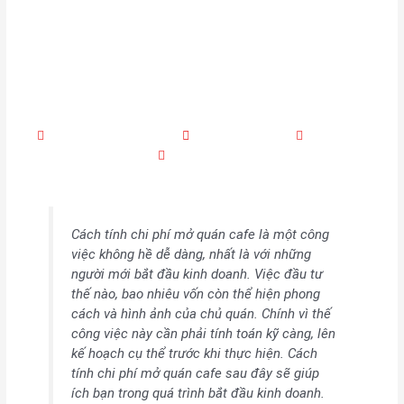
cafe cho việc kinh doanh
hiệu quả
marketing quangtanhoa
Tháng 4 17, 2018
10:00 sáng
No Comments
Cách tính chi phí mở quán cafe là một công
việc không hề dễ dàng, nhất là với những
người mới bắt đầu kinh doanh. Việc đầu tư
thế nào, bao nhiêu vốn còn thể hiện phong
cách và hình ảnh của chủ quán. Chính vì thế
công việc này cần phải tính toán kỹ càng, lên
kế hoạch cụ thể trước khi thực hiện. Cách
tính chi phí mở quán cafe sau đây sẽ giúp
ích bạn trong quá trình bắt đầu kinh doanh.