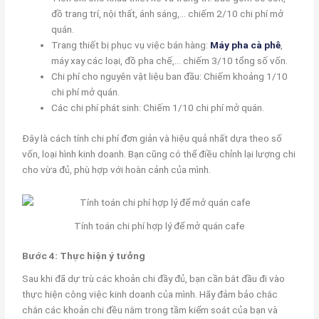
đồ trang trí, nội thất, ánh sáng,… chiếm 2/10 chi phí mở
quán.
Trang thiết bị phục vụ việc bán hàng:
Máy pha cà phê
,
máy xay các loại, đồ pha chế,… chiếm 3/10 tổng số vốn.
Chi phí cho nguyên vật liệu ban đầu: Chiếm khoảng 1/10
chi phí mở quán.
Các chi phí phát sinh: Chiếm 1/10 chi phí mở quán.
Đây là cách tính chi phí đơn giản và hiệu quả nhất dựa theo số
vốn, loại hình kinh doanh. Bạn cũng có thể điều chỉnh lại lượng chi
cho vừa đủ, phù hợp với hoàn cảnh của mình.
Tính toán chi phí hợp lý để mở quán cafe
Bước 4: Thực hiện ý tưởng
Sau khi đã dự trù các khoản chi đầy đủ, bạn cần bắt đầu đi vào
thực hiện công việc kinh doanh của mình. Hãy đảm bảo chắc
chắn các khoản chi đều nằm trong tầm kiểm soát của bạn và