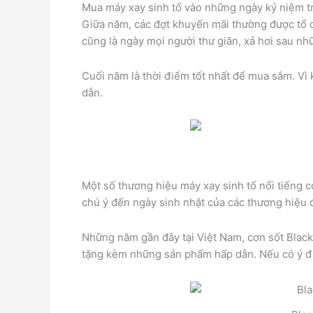
Mua máy xay sinh tố vào những ngày kỷ niệm 
Giữa năm, các đợt khuyến mãi thường được tổ ch
cũng là ngày mọi người thư giãn, xả hơi sau nh
Cuối năm là thời điểm tốt nhất để mua sắm. V
dẫn.
Một số thương hiệu máy xay sinh tố nổi tiếng 
chú ý đến ngày sinh nhật của các thương hiệu 
Những năm gần đây tại Việt Nam, cơn sốt Blac
tặng kèm những sản phẩm hấp dẫn. Nếu có ý địn