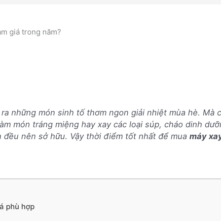
ảm giá trong năm?
 ra những món sinh tố thơm ngon giải nhiệt mùa hè. Mà cò
 làm món tráng miệng hay xay các loại súp, cháo dinh dư
h đều nên sở hữu. Vậy thời điểm tốt nhất để mua
máy xay
iá phù hợp