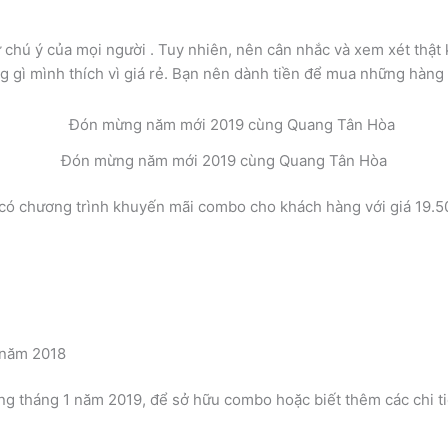
chú ý của mọi người . Tuy nhiên, nên cân nhắc và xem xét thật 
gì mình thích vì giá rẻ. Bạn nên dành tiền để mua những hàng hó
Đón mừng năm mới 2019 cùng Quang Tân Hòa
ó chương trình khuyến mãi combo cho khách hàng với giá 19.5
 năm 2018
g tháng 1 năm 2019, để sở hữu combo hoặc biết thêm các chi ti