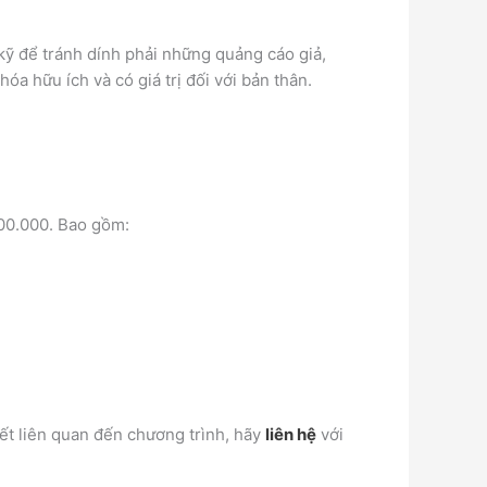
kỹ để tránh dính phải những quảng cáo giả,
a hữu ích và có giá trị đối với bản thân.
00.000.
Bao gồm:
ết liên quan đến chương trình, hãy
liên hệ
với