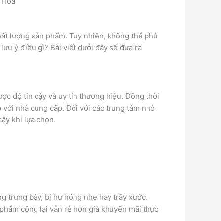
n Hòa
hất lượng sản phẩm. Tuy nhiên, không thể phủ
u ý điều gì? Bài viết dưới đây sẽ đưa ra
c độ tin cậy và uy tín thương hiệu. Đồng thời
p với nhà cung cấp. Đối với các trung tâm nhỏ
ậy khi lựa chọn.
g trưng bày, bị hư hỏng nhẹ hay trầy xước.
 phẩm cộng lại vẫn rẻ hơn giá khuyến mãi thực