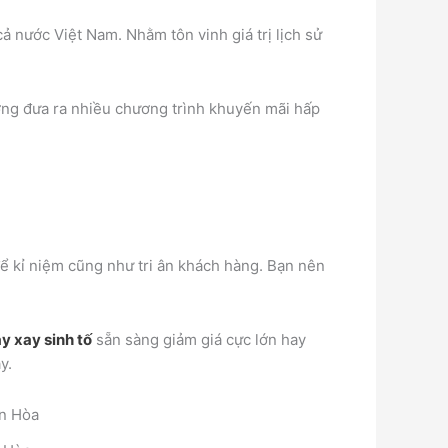
ả nước Việt Nam. Nhằm tôn vinh giá trị lịch sử
ờng đưa ra nhiều chương trình khuyến mãi hấp
để kỉ niệm cũng như tri ân khách hàng. Bạn nên
y xay sinh tố
sẵn sàng giảm giá cực lớn hay
y.