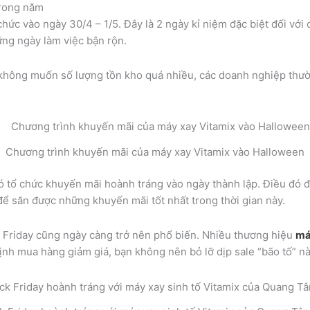
trong năm
ức vào ngày 30/4 – 1/5. Đây là 2 ngày kỉ niệm đặc biệt đối với c
ững ngày làm việc bận rộn.
ì không muốn số lượng tồn kho quá nhiều, các doanh nghiệp thư
Chương trình khuyến mãi của máy xay Vitamix vào Halloween
có tổ chức khuyến mãi hoành tráng vào ngày thành lập. Điều đó 
để săn được những khuyến mãi tốt nhất trong thời gian này.
k Friday cũng ngày càng trở nên phổ biến. Nhiều thương hiệu
má
h mua hàng giảm giá, bạn không nên bỏ lỡ dịp sale “bão tố” nà