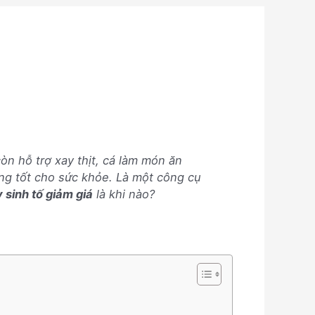
n hỗ trợ xay thịt, cá làm món ăn
ỡng tốt cho sức khỏe. Là một công cụ
 sinh tố giảm giá
là khi nào
?