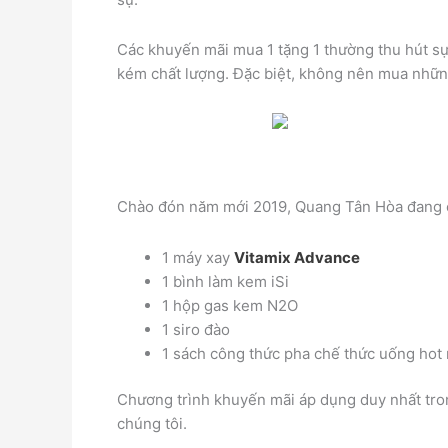
Các khuyến mãi mua 1 tặng 1 thường thu hút sự 
kém chất lượng. Đặc biệt, không nên mua những 
Chào đón năm mới 2019, Quang Tân Hòa đang c
1 máy xay
Vitamix Advance
1 bình làm kem iSi
1 hộp gas kem N2O
1 siro đào
1 sách công thức pha chế thức uống hot
Chương trình khuyến mãi áp dụng duy nhất tron
chúng tôi.