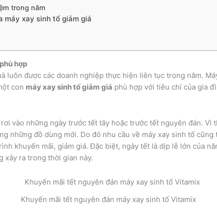
iệm trong năm
a máy xay sinh tố giảm giá
 phù hợp
uà luôn được các doanh nghiệp thực hiện liên tục trong năm. Máy
một con
máy xay sinh tố giảm giá
phù hợp với tiêu chí của gia đ
rơi vào những ngày trước tết tây hoặc trước tết nguyên đán. Vì
ằng những đồ dùng mới. Do đó nhu cầu về máy xay sinh tố cũng t
nh khuyến mãi, giảm giá. Đặc biệt, ngày tết là dịp lễ lớn của 
xảy ra trong thời gian này.
Khuyến mãi tết nguyên đán máy xay sinh tố Vitamix