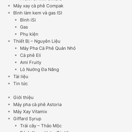
Máy xay cà phê Compak
Bình làm kem và gas ISI
Bình iSi
Gas
Phụ kiện
Thiết Bị – Nguyên Liệu
Máy Pha Cà Phê Quán Nhỏ
Cà phê Eli
Ami Fruity
Lò Nướng Đa Năng
Tài liệu
Tin tức
Giới thiệu
Máy pha cà phê Astoria
Máy Xay Vitamix
Giffard Syrup
Trái cây – Thảo Mộc