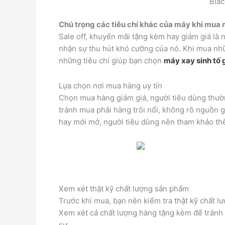
Blac
Chú trọng các tiêu chí khác của máy khi mua 
Sale off, khuyến mãi tặng kèm hay giảm giá là
nhận sự thu hút khó cưỡng của nó. Khi mua nhữ
những tiêu chí giúp bạn chọn
máy xay sinh tố 
Lựa chọn nơi mua hàng uy tín
Chọn mua hàng giảm giá, người tiêu dùng thườn
tránh mua phải hàng trôi nổi, không rõ nguồn gố
hay mới mở, người tiêu dùng nên tham khảo thêm
Xem xét thật kỹ chất lượng sản phẩm
Trước khi mua, bạn nên kiểm tra thật kỹ chất 
Xem xét cả chất lượng hàng tặng kèm để tránh 
sự.