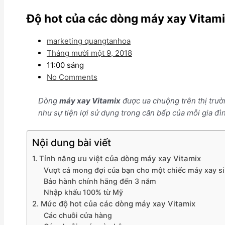
Độ hot của các dòng máy xay Vitam
marketing quangtanhoa
Tháng mười một 9, 2018
11:00 sáng
No Comments
Dòng
máy xay Vitamix
được ưa chuộng trên thị trườ
như sự tiện lợi sử dụng trong căn bếp của mỗi gia 
Nội dung bài viết
1. Tính năng ưu việt của dòng máy xay Vitamix
Vượt cả mong đợi của bạn cho một chiếc máy xay si
Bảo hành chính hãng đến 3 năm
Nhập khẩu 100% từ Mỹ
2. Mức độ hot của các dòng máy xay Vitamix
Các chuỗi cửa hàng