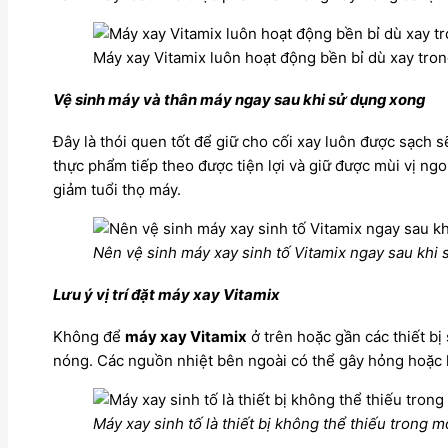
Máy xay Vitamix luôn hoạt động bền bỉ dù xay trong
Vệ sinh máy và thân máy ngay sau khi sử dụng xong
Đây là thói quen tốt để giữ cho cối xay luôn được sạch 
thực phẩm tiếp theo được tiện lợi và giữ được mùi vị ng
giảm tuổi thọ máy.
Nên vệ sinh máy xay sinh tố Vitamix ngay sau khi
Lưu ý vị trí đặt máy xay Vitamix
Không để
máy xay Vitamix
ở trên hoặc gần các thiết b
nóng. Các nguồn nhiệt bên ngoài có thể gây hỏng hoặc 
Máy xay sinh tố là thiết bị không thể thiếu trong m