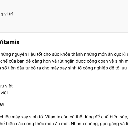
 vị trí
g
Vitamix
những nguyên liệu tốt cho sức khỏe thành những món ăn cực kì
hế của bạn dễ dàng hơn và rút ngắn được công đọan vệ sinh máy.
 số tiền đầu tư bỏ ra cho máy xay sinh tố công nghiệp để tối ư
việt
tố
hiếc máy xay sinh tố. Vitamix còn có thể dùng để chế biến súp
chế biến các công thức món ăn mới. Nhanh chóng, gọn gàng và tiệ