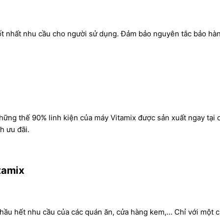
ốt nhất nhu cầu cho người sử dụng. Đ
ảm bảo nguyên tắc bảo hà
những thế 90% linh kiện của
máy Vitamix
được sản xuất ngay tại 
h ưu đãi.
tamix
hầu hết nhu cầu của các quán ăn, cửa hàng kem,… Chỉ với một 