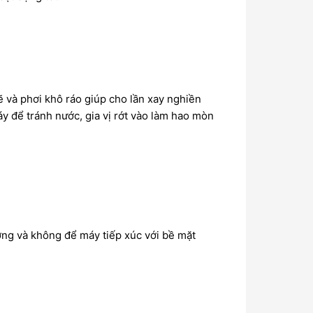
ẽ và phơi khô ráo giúp cho lần xay nghiền
y để tránh nước, gia vị rớt vào làm hao mòn
ớng và không để máy tiếp xúc với bề mặt