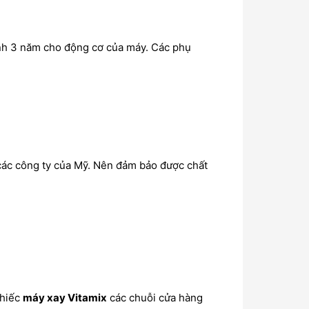
nh 3 năm cho động cơ của máy. Các phụ
các công ty của Mỹ. Nên đảm bảo được chất
chiếc
máy xay Vitamix
các chuỗi cửa hàng