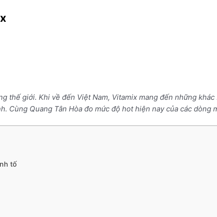
ix
ng thế giới. Khi về đến Việt Nam, Vitamix mang đến những khác
đình. Cùng Quang Tân Hòa đo mức độ hot hiện nay của các dòng
nh tố