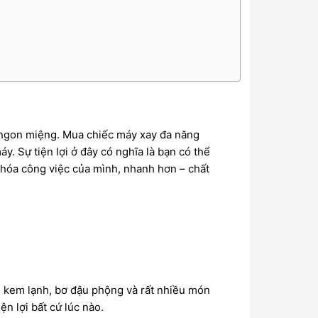
 ngon miệng. Mua chiếc
máy xay đa năng
 Sự tiện lợi ở đây có nghĩa là bạn có thể
u hóa công việc của mình, nhanh hơn – chất
, kem lạnh, bơ đậu phộng và rất nhiều món
n lợi bất cứ lúc nào.