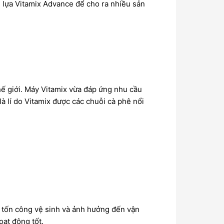
n lựa
Vitamix
Advance để cho ra nhiều sản
ế giới.
Máy Vitamix
vừa đáp ứng nhu cầu
à lí do
Vitamix
được các chuỗi cà phê nổi
m tốn công vệ sinh và ảnh hưởng đến vận
oạt động tốt.