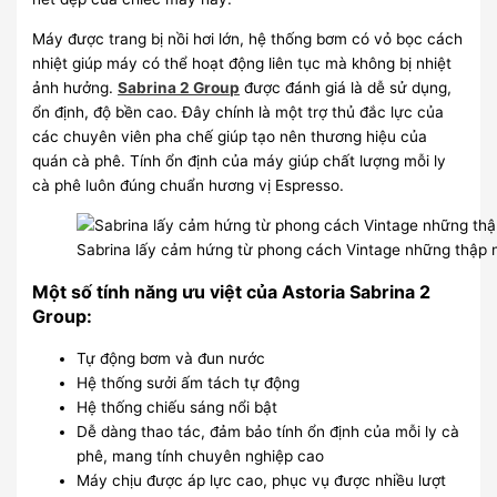
Máy được trang bị nồi hơi lớn, hệ thống bơm có vỏ bọc cách
nhiệt giúp máy có thể hoạt động liên tục mà không bị nhiệt
ảnh hưởng.
Sabrina 2 Group
được đánh giá là dễ sử dụng,
ổn định, độ bền cao. Đây chính là một trợ thủ đắc lực của
các chuyên viên pha chế giúp tạo nên thương hiệu của
quán cà phê. Tính ổn định của máy giúp chất lượng mỗi ly
cà phê luôn đúng chuẩn hương vị Espresso.
Sabrina lấy cảm hứng từ phong cách Vintage những thập 
Một số tính năng ưu việt của Astoria Sabrina 2
Group:
Tự động bơm và đun nước
Hệ thống sưởi ấm tách tự động
Hệ thống chiếu sáng nổi bật
Dễ dàng thao tác, đảm bảo tính ổn định của mỗi ly cà
phê, mang tính chuyên nghiệp cao
Máy chịu được áp lực cao, phục vụ được nhiều lượt