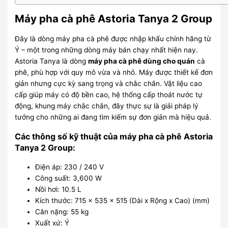
Máy pha cà phê Astoria Tanya 2 Group
Đây là dòng máy pha cà phê được nhập khẩu chính hãng từ
Ý – một trong những dòng máy bán chạy nhất hiện nay.
Astoria Tanya là dòng
máy pha cà phê dùng cho quán
cà
phê, phù hợp với quy mô vừa và nhỏ. Máy được thiết kế đơn
giản nhưng cực kỳ sang trọng và chắc chắn. Vật liệu cao
cấp giúp máy có độ bền cao, hệ thống cấp thoát nước tự
động, khung máy chắc chắn, đây thực sự là giải pháp lý
tưởng cho những ai đang tìm kiếm sự đơn giản mà hiệu quả.
Các thông số kỹ thuật của máy pha cà phê Astoria
Tanya 2 Group:
Điện áp: 230 / 240 V
Công suất: 3,600 W
Nồi hơi: 10.5 L
Kích thước: 715 x 535 x 515 (Dài x Rộng x Cao) (mm)
Cân nặng: 55 kg
Xuất xứ: Ý