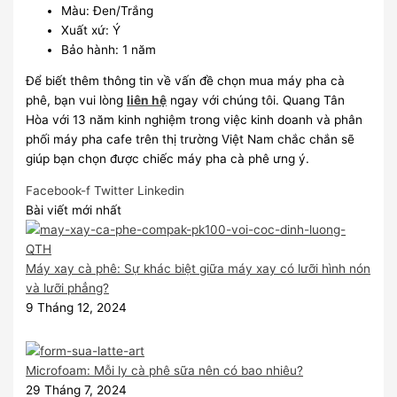
Màu: Đen/Trắng
Xuất xứ: Ý
Bảo hành: 1 năm
Để biết thêm thông tin về vấn đề chọn mua máy pha cà
phê, bạn vui lòng
liên hệ
ngay với chúng tôi. Quang Tân
Hòa với 13 năm kinh nghiệm trong việc kinh doanh và phân
phối máy pha cafe trên thị trường Việt Nam chắc chắn sẽ
giúp bạn chọn được chiếc máy pha cà phê ưng ý.
Facebook-f
Twitter
Linkedin
Bài viết mới nhất
Máy xay cà phê: Sự khác biệt giữa máy xay có lưỡi hình nón
và lưỡi phẳng?
9 Tháng 12, 2024
Microfoam: Mỗi ly cà phê sữa nên có bao nhiêu?
29 Tháng 7, 2024