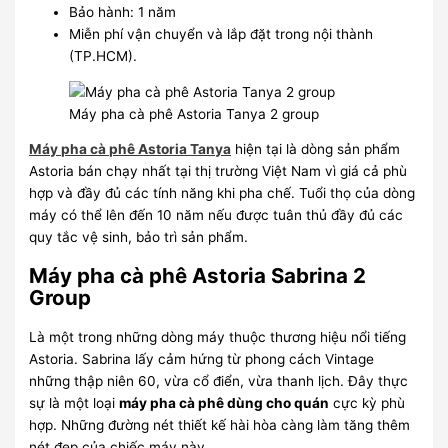
Bảo hành: 1 năm
Miễn phí vận chuyển và lắp đặt trong nội thành
(TP.HCM).
Máy pha cà phê Astoria Tanya 2 group
Máy pha cà phê Astoria Tanya
hiện tại là dòng sản phẩm
Astoria bán chạy nhất tại thị trường Việt Nam vì giá cả phù
hợp và đầy đủ các tính năng khi pha chế. Tuổi thọ của dòng
máy có thể lên đến 10 năm nếu được tuân thủ đầy đủ các
quy tắc vệ sinh, bảo trì sản phẩm.
Máy pha cà phê Astoria Sabrina 2
Group
Là một trong những dòng máy thuộc thương hiệu nổi tiếng
Astoria. Sabrina lấy cảm hứng từ phong cách Vintage
những thập niên 60, vừa cổ điển, vừa thanh lịch. Đây thực
sự là một loại
máy pha cà phê dùng cho quán
cực kỳ phù
hợp. Những đường nét thiết kế hài hòa càng làm tăng thêm
nét đẹp của chiếc máy này.