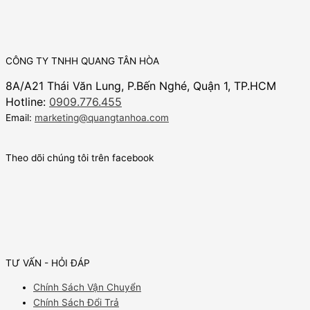
CÔNG TY TNHH QUANG TÂN HÒA
8A/A21 Thái Văn Lung, P.Bến Nghé, Quận 1, TP.HCM
Hotline:
0909.776.455
Email:
marketing@quangtanhoa.com
Theo dõi chúng tôi trên facebook
TƯ VẤN - HỎI ĐÁP
Chính Sách Vận Chuyển
Chính Sách Đổi Trả