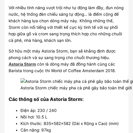
Với nhiều tính năng vượt trội như tự động làm đầy, đun nóng
nước, hệ thống đèn chiếu sáng tự động… là điểm cộng để
khách hàng lựa chọn dòng máy này. Không những thế,
Storm còn nổi tiếng với thiết kế cực kỳ tinh tế với sự phối
hợp giữa gỗ và crom sang trọng thích hợp cho những chuỗi
cà phê, nhà hàng, khách sạn lớn.
Sở hữu một máy Astoria Storm, bạn sẽ khẳng định được
phong cách và sự sang trọng cho chuỗi thương hiệu.
Astoria Storm
còn là dòng máy đã đồng hành cùng các
Barista trong cuộc thi World of Coffee Amsterdam 2018.
Astoria Storm chiếc máy pha cà phê gây bão toàn thế giới
Các thông số của Astoria Storm:
Điện áp: 230 / 240
Nồi hơi: 10.5 L
Kích thước: 835x582x582 (Dài x Rộng x Cao) (mm)
Cân nặng: 97kg