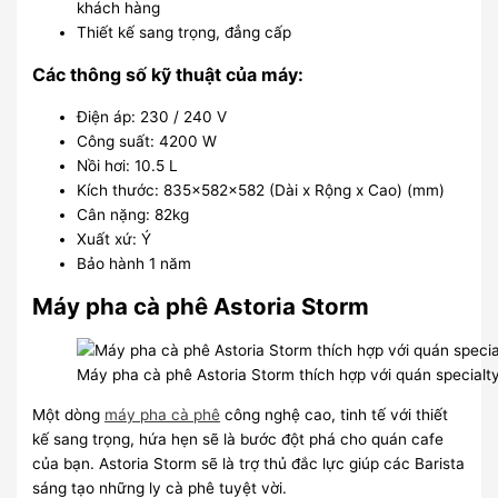
khách hàng
Thiết kế sang trọng, đẳng cấp
Các thông số kỹ thuật của máy:
Điện áp: 230 / 240 V
Công suất: 4200 W
Nồi hơi: 10.5 L
Kích thước: 835x582x582 (Dài x Rộng x Cao) (mm)
Cân nặng: 82kg
Xuất xứ: Ý
Bảo hành 1 năm
Máy pha cà phê Astoria Storm
Máy pha cà phê Astoria Storm thích hợp với quán specialt
Một dòng
máy pha cà phê
công nghệ cao, tinh tế với thiết
kế sang trọng, hứa hẹn sẽ là bước đột phá cho quán cafe
của bạn. Astoria Storm sẽ là trợ thủ đắc lực giúp các Barista
sáng tạo những ly cà phê tuyệt vời.