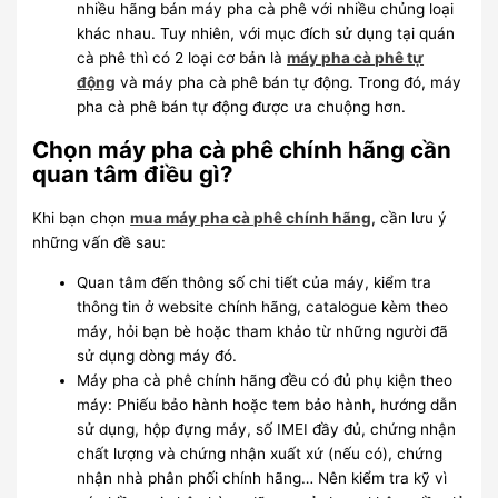
nhiều hãng bán máy pha cà phê với nhiều chủng loại
khác nhau. Tuy nhiên, với mục đích sử dụng tại quán
cà phê thì có 2 loại cơ bản là
máy pha cà phê tự
động
và máy pha cà phê bán tự động. Trong đó, máy
pha cà phê bán tự động được ưa chuộng hơn.
Chọn máy pha cà phê chính hãng cần
quan tâm điều gì?
Khi bạn chọn
mua máy pha cà phê chính hãng
, cần lưu ý
những vấn đề sau:
Quan tâm đến thông số chi tiết của máy, kiểm tra
thông tin ở website chính hãng, catalogue kèm theo
máy, hỏi bạn bè hoặc tham khảo từ những người đã
sử dụng dòng máy đó.
Máy pha cà phê chính hãng đều có đủ phụ kiện theo
máy: Phiếu bảo hành hoặc tem bảo hành, hướng dẫn
sử dụng, hộp đựng máy, số IMEI đầy đủ, chứng nhận
chất lượng và chứng nhận xuất xứ (nếu có), chứng
nhận nhà phân phối chính hãng… Nên kiểm tra kỹ vì