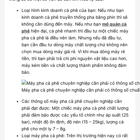
Loại hình kinh doanh cà phê của bạn: Nếu như bạn
kinh doanh cà phê truyền thống pha bằng phin thì sẽ
không cần dùng đến máy. Nếu như bạn
mở quán cà
phê
hiện đại, cà phê nhanh thì đầu tư một chiếc máy
pha cà phê là điều nên làm. Nhưng nếu đã đầu tư,
bạn cần đầu tư dòng máy chất lượng chứ không nên
chọn mua dòng máy giá rẻ. Vì khi mua dòng máy rẻ
tiền, thì bạn phải trả chi phí nguyên vật liệu cao hơn,
máy kém bền và chất lượng thành phẩm không đảm
bảo.
Máy pha cà phê chuyên nghiệp cần phải có thông số chu
Các thông số máy pha cà phê chuyên nghiệp cần
phải đạt được: Một chiếc máy pha cà phê chất lượng
phải đảm bảo được các yếu tố chính như áp suất (25
bar), nhiệt độ ổn định, độ nén (15 – 25kg), lượng cà
phê cho một ly 7 – 8g.
Loại máy pha cà phê: Trên thị trường hiện nay có rất