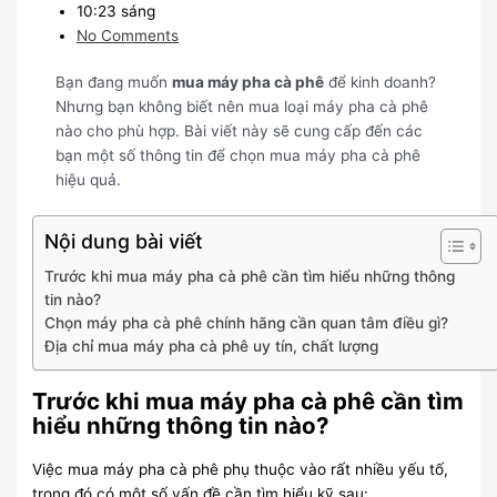
10:23 sáng
No Comments
Bạn đang muốn
mua máy pha cà phê
để kinh doanh?
Nhưng bạn không biết nên mua loại máy pha cà phê
nào cho phù hợp. Bài viết này sẽ cung cấp đến các
bạn một số thông tin để chọn mua máy pha cà phê
hiệu quả.
Nội dung bài viết
Trước khi mua máy pha cà phê cần tìm hiểu những thông
tin nào?
Chọn máy pha cà phê chính hãng cần quan tâm điều gì?
Địa chỉ mua máy pha cà phê uy tín, chất lượng
Trước khi mua máy pha cà phê cần tìm
hiểu những thông tin nào?
Việc mua máy pha cà phê phụ thuộc vào rất nhiều yếu tố,
trong đó có một số vấn đề cần tìm hiểu kỹ sau: