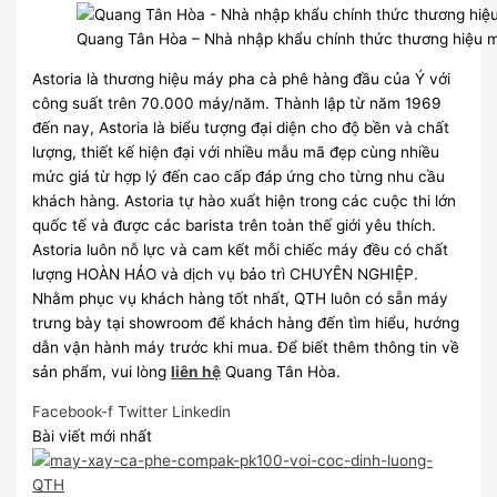
Quang Tân Hòa – Nhà nhập khẩu chính thức thương hiệu m
Astoria là thương hiệu máy pha cà phê hàng đầu của Ý với
công suất trên 70.000 máy/năm. Thành lập từ năm 1969
đến nay, Astoria là biểu tượng đại diện cho độ bền và chất
lượng, thiết kế hiện đại với nhiều mẫu mã đẹp cùng nhiều
mức giá từ hợp lý đến cao cấp đáp ứng cho từng nhu cầu
khách hàng. Astoria tự hào xuất hiện trong các cuộc thi lớn
quốc tế và được các barista trên toàn thế giới yêu thích.
Astoria luôn nỗ lực và cam kết mỗi chiếc máy đều có chất
lượng HOÀN HẢO và dịch vụ bảo trì CHUYÊN NGHIỆP.
Nhằm phục vụ khách hàng tốt nhất, QTH luôn có sẵn máy
trưng bày tại showroom để khách hàng đến tìm hiểu, hướng
dẫn vận hành máy trước khi mua.
Để biết thêm thông tin về
sản phẩm, vui lòng
liên hệ
Quang Tân Hòa.
Facebook-f
Twitter
Linkedin
Bài viết mới nhất