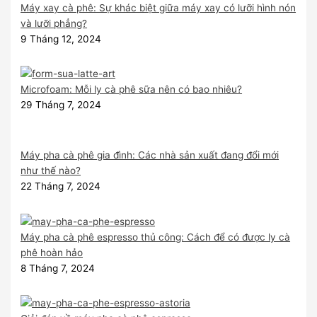
Máy xay cà phê: Sự khác biệt giữa máy xay có lưỡi hình nón
và lưỡi phẳng?
9 Tháng 12, 2024
Microfoam: Mỗi ly cà phê sữa nên có bao nhiêu?
29 Tháng 7, 2024
Máy pha cà phê gia đình: Các nhà sản xuất đang đổi mới
như thế nào?
22 Tháng 7, 2024
Máy pha cà phê espresso thủ công: Cách để có được ly cà
phê hoàn hảo
8 Tháng 7, 2024