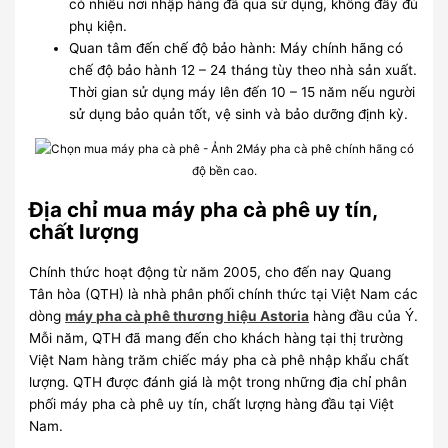
có nhiều nơi nhập hàng đã qua sử dụng, không đầy đủ
phụ kiện.
Quan tâm đến chế độ bảo hành: Máy chính hãng có
chế độ bảo hành 12 – 24 tháng tùy theo nhà sản xuất.
Thời gian sử dụng máy lên đến 10 – 15 năm nếu người
sử dụng bảo quản tốt, vệ
sinh và bảo dưỡng định kỳ.
Máy pha cà phê chính hãng có
độ bền cao.
Địa chỉ mua máy pha cà phê uy tín,
chất lượng
Chính thức hoạt động từ năm 2005, cho đến nay Quang
Tân hòa (QTH) là nhà phân phối chính thức tại Việt Nam các
dòng
máy pha cà phê thương hiệu Astoria
hàng đầu của Ý.
Mỗi năm, QTH đã mang đến cho khách hàng tại thị trường
Việt Nam hàng trăm chiếc máy pha cà phê nhập khẩu chất
lượng. QTH được đánh giá là một trong những địa chỉ phân
phối máy pha cà phê uy tín, chất lượng hàng đầu tại Việt
Nam.