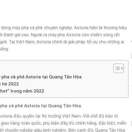
dòng máy pha cà phê chuyên nghiệp. Astoria hiện là thương hiệu
ới đánh giá cao. Ngoài ra máy pha Astoria còn chiếm sóng rất
iới. Tại Việt Nam, Astoria chính là giải pháp tối ưu cho những ai
hống.
 pha cà phê Astoria tại Quang Tân Hòa
c hè 2022
“hot” trong năm 2022
pha cà phê Astoria tại Quang Tân Hòa
toria độc quyền tại thị trường Việt Nam. Với chế độ bảo trì
 giao hàng toàn quốc, phụ kiện đầy đủ chính hãng, đặc biệt, miễn
huật chuyên nghiệp giàu kinh nghiệm. Bên cạnh đó, Quang Tân Hòa