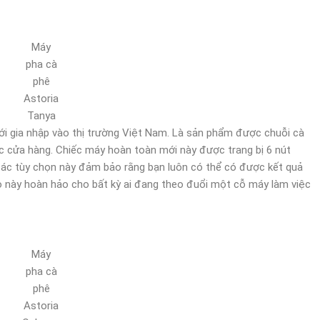
Máy
pha cà
phê
Astoria
Tanya
ới gia nhập vào thị trường Việt Nam. Là sản phẩm được chuỗi cà
 cửa hàng. Chiếc máy hoàn toàn mới này được trang bị 6 nút
. Các tùy chọn này đảm bảo rằng bạn luôn có thể có được kết quả
o này hoàn hảo cho bất kỳ ai đang theo đuổi một cỗ máy làm việc
Máy
pha cà
phê
Astoria