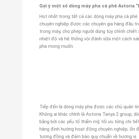
Gợi ý một số dòng máy pha cà phê Astoria 
Hot nhất trong tất cả các dòng máy pha cà phê
chuyên nghiệp được các chuyên gia hàng đầu tro
trong máy, cho phép người dùng tùy chỉnh chiết
nhiệt độ và hệ thống vòi đánh sữa một cách s
pha mong muốn.
Tiếp đến là dòng máy pha được các chủ quán tin 
Không ai khác chính là Astoria Tanya 2 group, 
bằng bởi các yếu tố thẩm mỹ, tối ưu từng chi ti
hàng định hướng hoạt động chuyên nghiệp, ổn địn
tương đồng và đảm bảo quy chuẩn về hương vị.