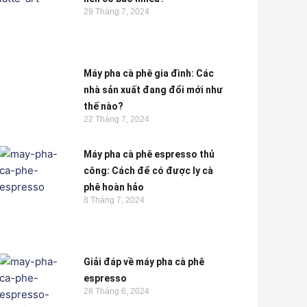
29 Tháng 7, 2024
Máy pha cà phê gia đình: Các
nhà sản xuất đang đổi mới như
thế nào?
22 Tháng 7, 2024
Máy pha cà phê espresso thủ
công: Cách để có được ly cà
phê hoàn hảo
8 Tháng 7, 2024
Giải đáp về máy pha cà phê
espresso
28 Tháng 6, 2024