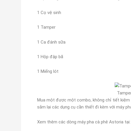
1 Cọ vệ sinh
1 Tamper
1 Ca đánh sữa
1 Hộp đập bã
1 Miếng lót
Tamper
Mua một được một combo, không chỉ tiết kiệm ch
sắm lại các dụng cụ cần thiết đi kèm với máy ph
Xem thêm các dòng máy pha cà phê Astoria tại