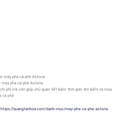
 máy pha cà phê Astoria
i phí mà còn giúp chủ quán tiết kiệm thời gian tìm kiếm và mua
a cà phê.
:
https://quangtanhoa.com/danh-muc/may-pha-ca-phe-astoria