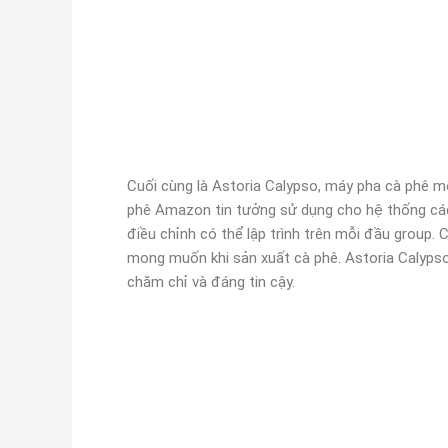
Cuối cùng là Astoria Calypso, máy pha cà phê m
phê Amazon tin tưởng sử dụng cho hệ thống các
điều chỉnh có thể lập trình trên mỗi đầu group
mong muốn khi sản xuất cà phê. Astoria Calyps
chăm chỉ và đáng tin cậy.