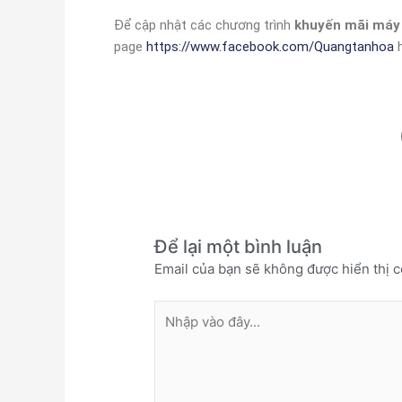
Để cập nhật các chương trình
khuyến mãi máy 
page
https://www.facebook.com/Quangtanhoa
h
Để lại một bình luận
Email của bạn sẽ không được hiển thị c
Nhập
vào
đây...